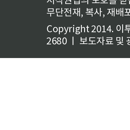
무단전재, 복사, 재배포
Copyright 2014.
이
2680 ㅣ 보도자료 및 광