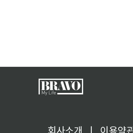
회사소개
ㅣ
이용약