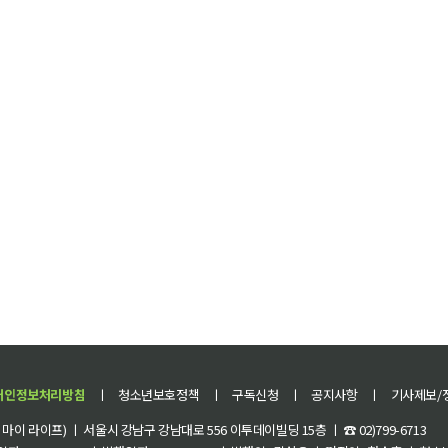
개인정보처리방침
ㅣ
청소년보호정책
ㅣ
구독신청
ㅣ
공지사항
ㅣ
기사제보/
이 라이프) ㅣ 서울시 강남구 강남대로 556 이투데이빌딩 15층 ㅣ ☎ 02)799-6713