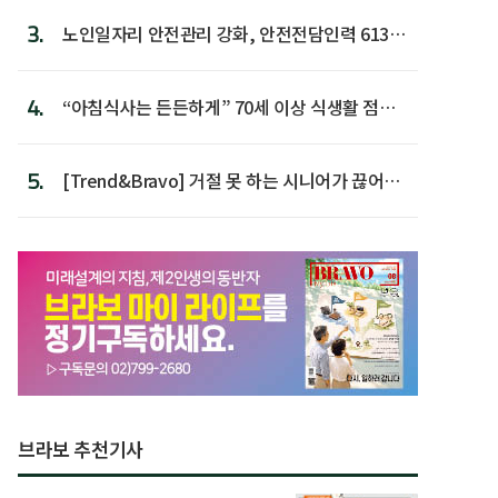
3.
노인일자리 안전관리 강화, 안전전담인력 613명
첫 배치
4.
“아침식사는 든든하게” 70세 이상 식생활 점수
가장 높아
5.
[Trend&Bravo] 거절 못 하는 시니어가 끊어야
할 행동 5
브라보 추천기사