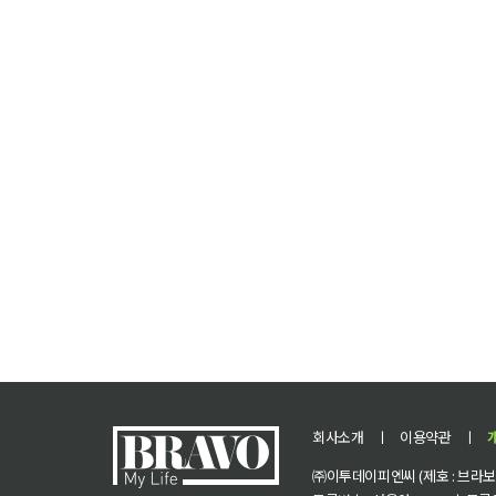
회사소개
ㅣ
이용약관
ㅣ
㈜이투데이피엔씨 (제호 : 브라보 마