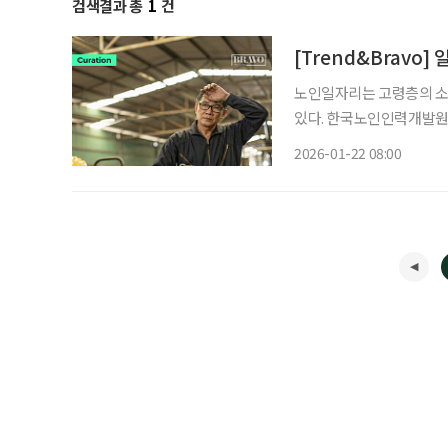
검색결과 총
1
건
[Trend&Bravo]
노인일자리는 고령층의 소
있다. 한국노인인력개발원이
따르면, 노인일자리 참여자
2026-01-22 08:00
을 확인하고 있는 것으로 