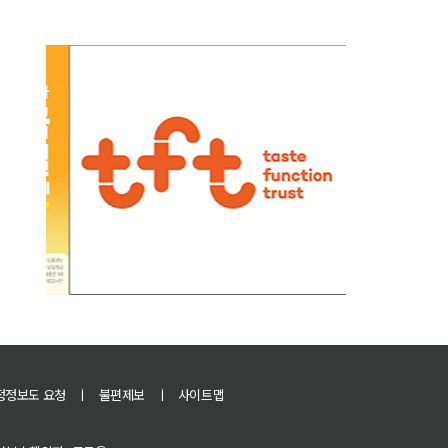
정정보도 요청
ㅣ
불편제보
ㅣ
사이트맵