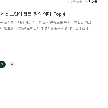
정확도순
최신순
 일하는 노인이 꼽은 '일의 의미' Top 4
득 보전뿐 아니라 사회 참여와 삶의 만족도를 높이는 역할을 하고
 발표한 ‘2025년 노인일자리 및 사회활동 지원사업 실태조사’에
들은 일을 통해 경제적 도움을 얻는 것은 물론 삶의 의미와 존재감
나타났다. 조사 결과, 노인일자리 참여자가 인식하
1
◀
▶