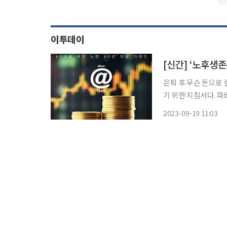
이투데이
[신간] ‘노후생
은퇴 후 무슨 돈으로 
기 위한 지침서다. 파
할 수 있는 지표를 
2023-09-19 11:03
설문조사를 토대로 기