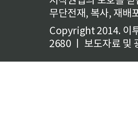
무단전재, 복사, 재배포
Copyright 2014.
이
2680 ㅣ 보도자료 및 광