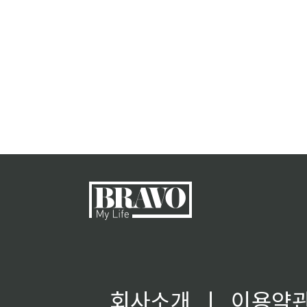
회사소개
ㅣ
이용약