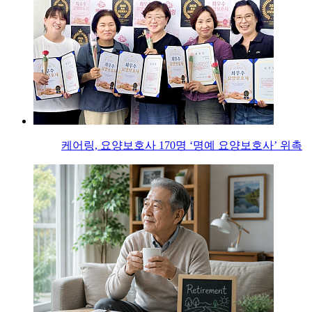
케어링, 요양보호사 170명 ‘명예 요양보호사’ 위촉