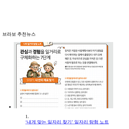
브라보 추천뉴스
1.
‘내게 맞는 일자리 찾기’ 일자리 탐험 노트