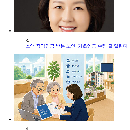
3.
소액 직역연금 받는 노인, 기초연금 수령 길 열린다
4.