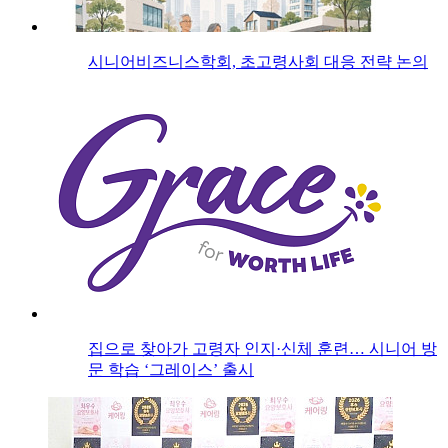
시니어비즈니스학회, 초고령사회 대응 전략 논의
집으로 찾아가 고령자 인지·신체 훈련… 시니어 방
문 학습 ‘그레이스’ 출시