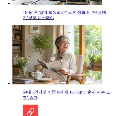
“은퇴 후 얼마 필요할까” 노후 생활비, ‘연금 빼
기’부터 계산해야
60대 1인가구 비중 6년 새 10.7%p↑, ‘혼자 사는 노
후’ 증가