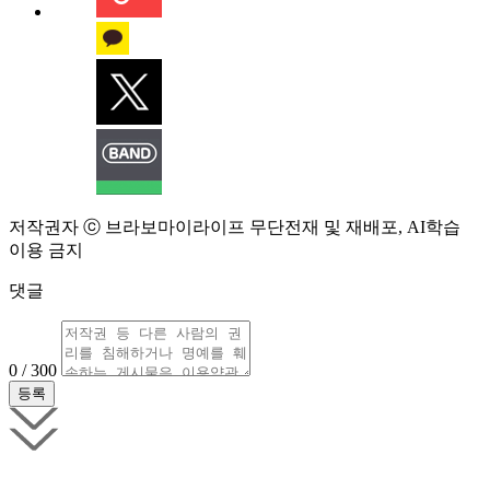
저작권자 ⓒ 브라보마이라이프 무단전재 및 재배포, AI학습
이용 금지
댓글
0 / 300