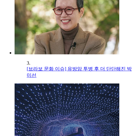
3.
[브라보 문화 이슈] 유방암 투병 후 더 단단해진 박
미선