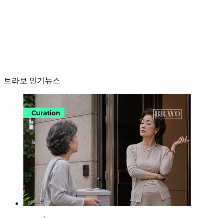
브라보 인기뉴스