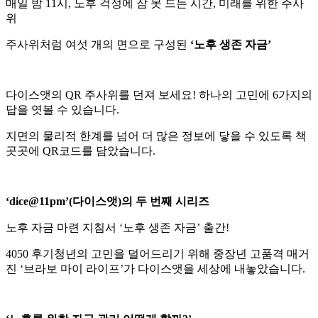
매일 밤 11시, 노후 걱정에 잠 못 드는 시간, 미래를 위한 주사
위
주사위처럼 여섯 개의 면으로 구성된
‘노후 생존 자금’
다이스앳의 QR 주사위를 던져 보세요! 하나의 고민에 6가지의
답을 엿볼 수 있습니다.
지면의 물리적 한계를 넘어 더 많은 정보에 닿을 수 있도록 책
곳곳에 QR코드를 담았습니다.
‘dice@11pm’(다이스앳)의 두 번째 시리즈
노후 자금 마련 지침서 ‘노후 생존 자금’ 출간!
4050 후기청년의 고민을 덜어드리기 위해 중장년 고품격 매거
진 ‘브라보 마이 라이프’가 다이스앳을 세상에 내놓았습니다.