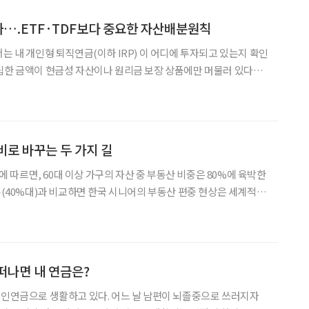
까….ETF·TDF보다 중요한 자산배분원칙
는 내 개인형 퇴직연금(이하 IRP) 이 어디에 투자되고 있는지 확인
립한 금액이 현금성 자산이나 원리금 보장 상품에만 머물러 있다면
하기 어렵고 복리 효과도 충분히 누리기 힘들다. 세액공제만 받고
 시작할 차례다. 그렇다면 IRP에는 어떤 상품을 담아야 할
비로 바꾸는 두 가지 길
따르면, 60대 이상 가구의 자산 중 부동산 비중은 80%에 육박한
일본(40%대)과 비교하면 한국 시니어의 부동산 편중 현상은 세계적으
정도다. 가장 뼈아픈 문제는 이 거대한 자산이 거주하는 동안에는 단
한 푼의 현금흐름도 만들어내지 못한다는 점이다. 오랜 시간 한국의 시
떠나면 내 연금은?
개인연금으로 생활하고 있다. 어느 날 남편이 뇌졸중으로 쓰러지자