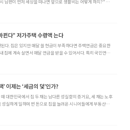
을 얼마나 받을지 계산하는 사람은 많다. 하지만 배우자가 먼저 세
 어떤 연금을 얼마만큼 받을 수 있는지까지 미리 살펴
바뀐다” 저가주택 수령액 는다
된다. 집은 있지만 매달 쓸 현금이 부족하다면 주택연금은 중요한
 내 집에 계속 살면서 매달 연금을 받을 수 있어서다. 특히 국민연금
 어려운 은퇴자들에게는 안정적인 현금 흐름을 확보할 수 있는 수
부터 바뀐 주택연금, 저가주택을 보유한 고령층, 입원이나 요양
’ 이제는 ‘세금의 덫’인가?
때 대한민국에서 집 두 채는 남다른 성실함의 증거요, 세 채는 노후
을 성실하게 일하며 번 돈으로 집을 늘려온 시니어들에게 부동산은
후 삶을 지탱해줄 든든한 ‘연금’과 같았다. 하지만 2026년 현재 그
힘든 ‘징벌적 세금’이라는 부메랑으로 돌아오고 있다.