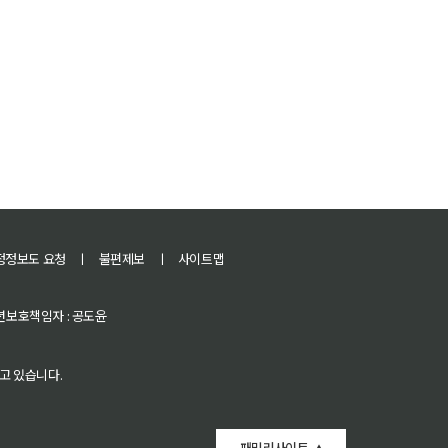
정정보도 요청
ㅣ
불편제보
ㅣ
사이트맵
 청소년보호책임자 : 공도윤
고 있습니다.
패밀리사이트