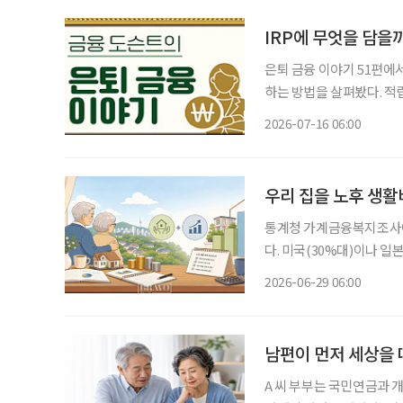
IRP에 무엇을 담을
은퇴 금융 이야기 51편에서
하는 방법을 살펴봤다. 적
장기적인 자산 성장을 기대
2026-07-16 06:00
끝이 아니라 이제는 운용을
우리 집을 노후 생활
통계청 가계금융복지조사에 
다. 미국(30%대)이나 
로도 유례를 찾기 어려울 
2026-06-29 06:00
남편이 먼저 세상을 
A 씨 부부는 국민연금과 