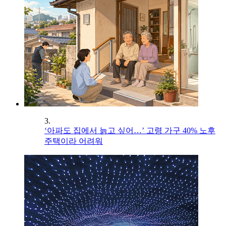
3.
‘아파도 집에서 늙고 싶어…’ 고령 가구 40% 노후
주택이라 어려워