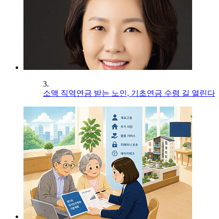
3.
소액 직역연금 받는 노인, 기초연금 수령 길 열린다