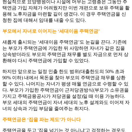
현실적으로 요양병원이나 시설에 머무는 고령층은 그동안 주
택연금 가입 자체가 어려웠지만 이번 개편으로 보유 주택을 활
용해 노후자금을 마련할 길이 생겼다. 이 경우 주택연금을 신
청한 집에 대해서 임대를 내줄 수도 있다.
부모에서 자녀로 이어지는 ‘세대이음 주택연금’
새롭게 출시되는 ‘세대이음 주택연금’도 눈길을 끈다. 기존에
는 부모가 주택연금에 가입한 뒤 사망하면 자녀가 같은 집을
상속받더라도 부모의 주택연금 채무를 별도 자금으로 먼저 상
환해야 다시 주택연금에 가입할 수 있었다.
하지만 앞으로는 일정 인출 한도 범위(대출한도의 50% 초과
90% 이하) 내에서 목돈을 찾아 부모의 주택연금 채무를 상환
할 수 있다. 나머지는 자녀가 평생 매월 연금으로 수령할 수 있
다. 부모가 가입한 주택연금이 근저당권방식(부모가 소유권을
가지고 주택금융공사가 저당권을 설정)일 때 이용 가능하다.
부모 세대의 주택연금이 자녀 세대의 노후 설계와도 이어져 자
녀의 상속과 가입 부담을 줄여주는 취지다.
주택연금은 ‘집을 파는 제도’가 아니다
주택연금을 두고 '집을 넘기는 것 아니냐'고 걱정하는 경우도