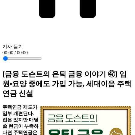
기사 듣기
00:00 / 00:00
[금융 도슨트의 은퇴 금융 이야기 ㊼] 입
원•요양 중에도 가입 가능, 세대이음 주택
연금 신설
주택연금 제도가
일부 개편된다.
집은 있지만 매달
쓸 현금이 부족하
다면 주택연금은