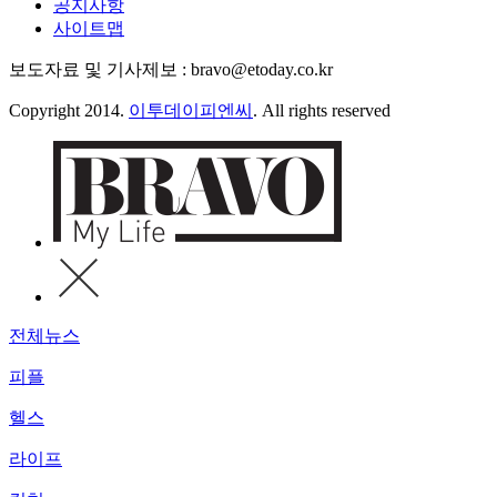
공지사항
사이트맵
보도자료 및 기사제보 : bravo@etoday.co.kr
Copyright 2014.
이투데이피엔씨
. All rights reserved
전체뉴스
피플
헬스
라이프