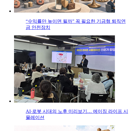
“수익률만 높이면 될까” 꼭 필요한 기금형 퇴직연
금 안전장치
AI·로봇 시대의 노후 미리보기… 에이징 라이프 시
뮬레이션