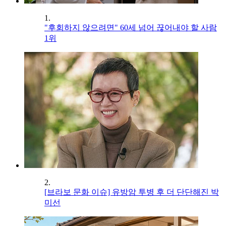
1.
"후회하지 않으려면" 60세 넘어 끊어내야 할 사람
1위
2.
[브라보 문화 이슈] 유방암 투병 후 더 단단해진 박
미선