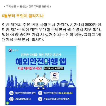
▲주택연금 이용현황(한국주택금융공사 )
6월부터 무엇이 달라지나
이번 개편의 주요 변경 사항은 세 가지다. 시가 1억 8000만 원
미만 저가주택에 대한 우대형 주택연금 월 수령액 지원 확대,
입원•요양 중이면 가입 시 실거주 의무 예외 허용, 그리고 ‘세
대이음 주택연금’ 출시다.