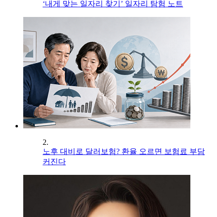
‘내게 맞는 일자리 찾기’ 일자리 탐험 노트
2.
노후 대비로 달러보험? 환율 오르면 보험료 부담
커진다