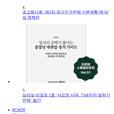
4.
초고령사회 ‘제1차 국가인구전략 기본계획’에 담
길 정책은
5.
브라보 리포트 1호 ‘사오정 시대, 73세까지 일하기
전략’ 발간
PC버전