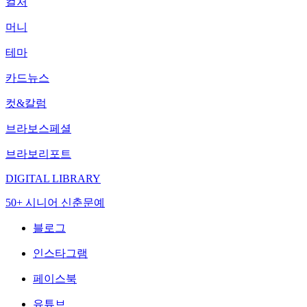
컬처
머니
테마
카드뉴스
컷&칼럼
브라보스페셜
브라보리포트
DIGITAL LIBRARY
50+ 시니어 신춘문예
블로그
인스타그램
페이스북
유튜브