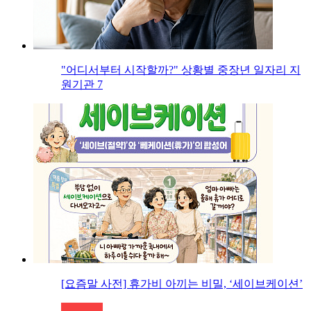
"어디서부터 시작할까?" 상황별 중장년 일자리 지
원기관 7
[요즘말 사전] 휴가비 아끼는 비밀, ‘세이브케이션’