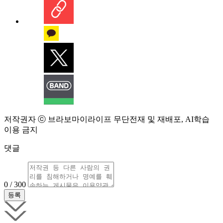
저작권자 ⓒ 브라보마이라이프 무단전재 및 재배포, AI학습
이용 금지
댓글
0 / 300