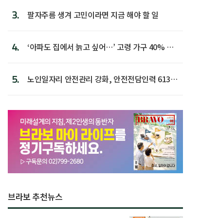
3.
팔자주름 생겨 고민이라면 지금 해야 할 일
4.
‘아파도 집에서 늙고 싶어…’ 고령 가구 40% 노
후 주택이라 어...
5.
노인일자리 안전관리 강화, 안전전담인력 613명
첫 배치
브라보 추천뉴스