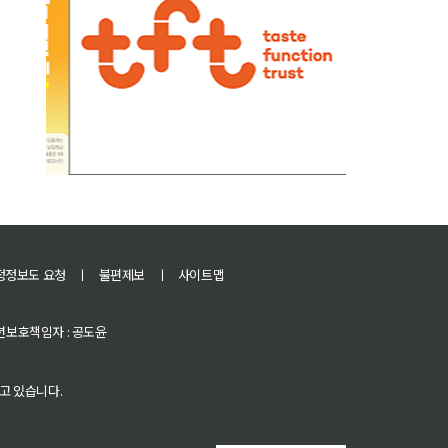
정정보도 요청
ㅣ
불편제보
ㅣ
사이트맵
 청소년보호책임자 : 공도윤
고 있습니다.