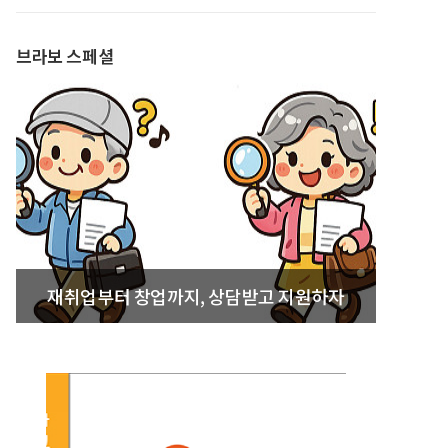
발간
브라보 스페셜
재취업부터 창업까지, 상담받고 지원하자