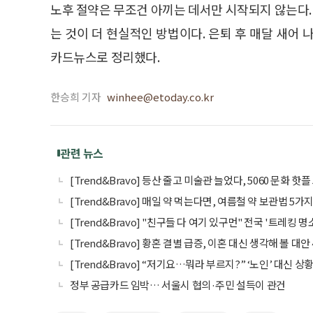
노후 절약은 무조건 아끼는 데서만 시작되지 않는다. 
는 것이 더 현실적인 방법이다. 은퇴 후 매달 새어
카드뉴스로 정리했다.
한승희 기자
winhee@etoday.co.kr
관련 뉴스
[Trend&Bravo] 등산 줄고 미술관 늘었다, 5060 문화 핫플 
[Trend&Bravo] 매일 약 먹는다면, 여름철 약 보관법 5가
[Trend&Bravo] "친구들 다 여기 있구먼" 전국 '트레킹 명소'
[Trend&Bravo] 황혼 결별 급증, 이혼 대신 생각해 볼 대안 
[Trend&Bravo] “저기요…뭐라 부르지?” ‘노인’ 대신 상황
정부 공급카드 임박… 서울시 협의·주민 설득이 관건