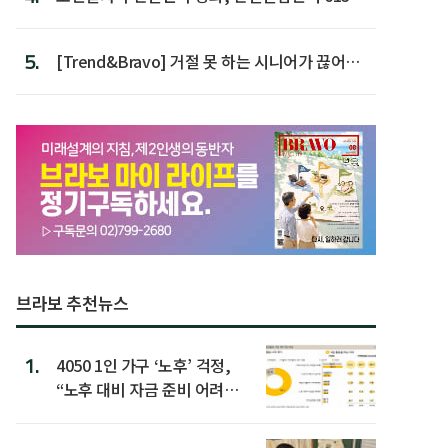
첫 배치
5.
[Trend&Bravo] 거절 못 하는 시니어가 끊어야
할 행동 5
브라보 추천뉴스
1.
4050 1인 가구 ‘노후’ 걱정,
“노후 대비 자금 준비 어려
워”