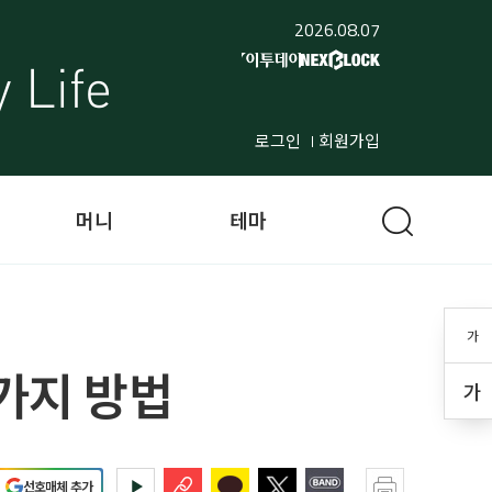
2026.08.07
로그인
회원가입
머니
테마
가
7가지 방법
가
선호매체 추가