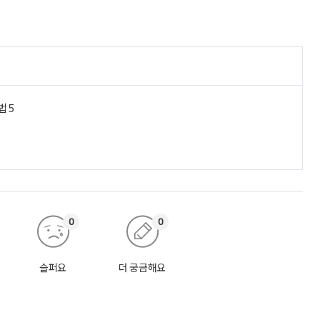
법 5
0
0
슬퍼요
더 궁금해요