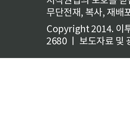
무단전재, 복사, 재배포
Copyright 2014.
이
2680 ㅣ 보도자료 및 광