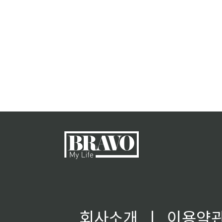
회사소개
ㅣ
이용약