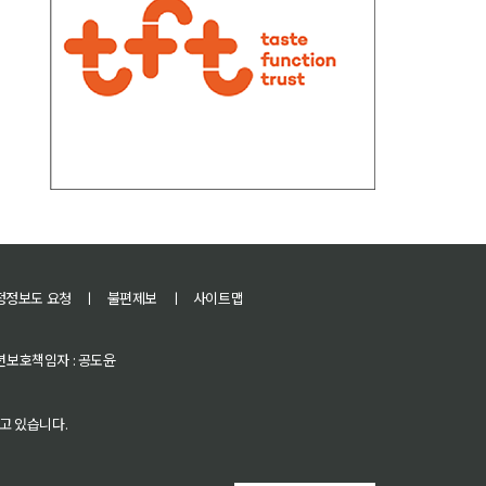
정정보도 요청
ㅣ
불편제보
ㅣ
사이트맵
 청소년보호책임자 : 공도윤
고 있습니다.