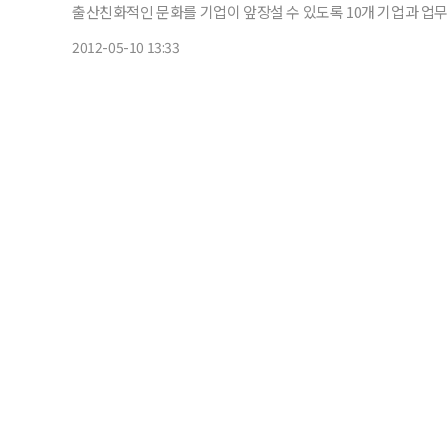
출산친화적인 문화를 기업이 앞장설 수 있도록 10개 기업과 업
다고 10일 밝혔다. ‘마더하세요’ 캠페인은 기업과 사회,
2012-05-10 13:33