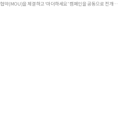
무협약(MOU)을 체결하고 ‘마더하세요’ 캠페인을 공동으로 전개한
 정부가 육아의 부담을 덜어주기 위해 ‘마음을