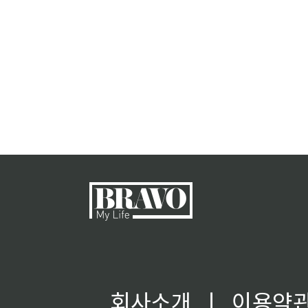
회사소개
ㅣ
이용약