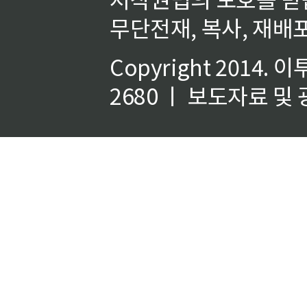
무단전재, 복사, 재배포
Copyright 2014.
이
2680 ㅣ 보도자료 및 광