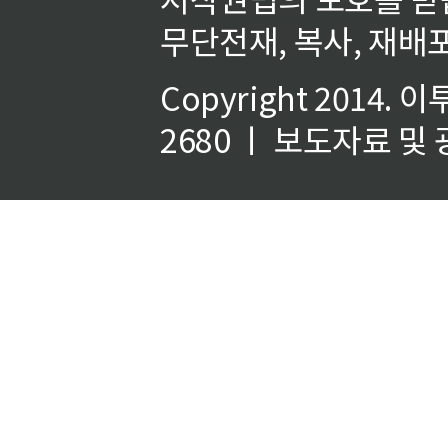
무단전재, 복사, 재배포
Copyright 2014.
이
2680 ㅣ 보도자료 및 광