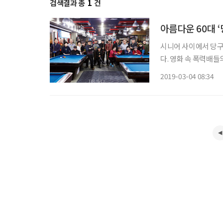
검색결과 총
1
건
아름다운 60대 
시니어 사이에서 당구
다. 영화 속 폭력배들
신선 노니는 듯한 당구
2019-03-04 08:34
운 60대의 ‘당구 동