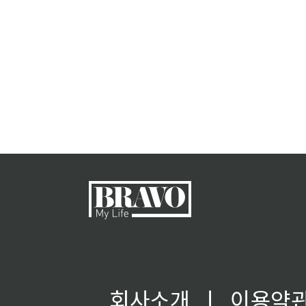
회사소개
ㅣ
이용약