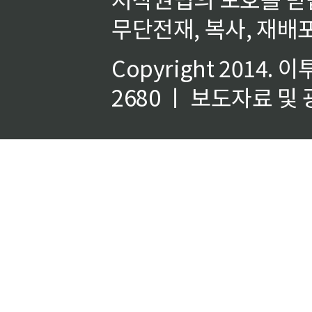
무단전재, 복사, 재배포
Copyright 2014.
이
2680 ㅣ 보도자료 및 광