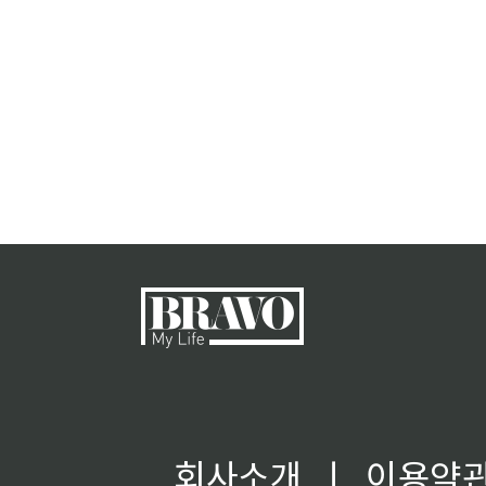
회사소개
ㅣ
이용약