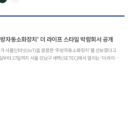
◀
▶
 '주방자동소화장치' 더 라이프 스타일 박람회서 공개
가 사물인터넷(IoT)을 결합한 ‘주방자동소화장치’를 선보였다고
스마트 안전관리, 스마트 편
경로당에 특화된 IoT 솔루션을 전시ㆍ홍보한다