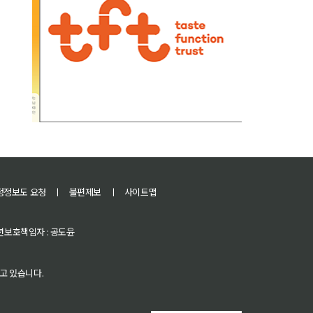
정정보도 요청
ㅣ
불편제보
ㅣ
사이트맵
 청소년보호책임자 : 공도윤
고 있습니다.