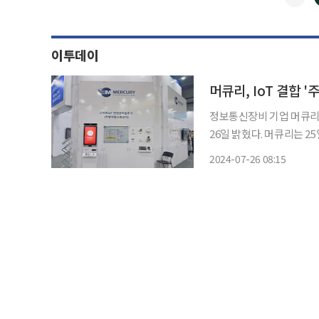
이투데이
머큐리, IoT 결합
정보통신장비 기업 머큐리
26일 밝혔다. 머큐리는 25일부터 27일까지 서울 강남구 세텍(SETEC)에서 열리는 ‘더 라이프
스타일 박람회 2024’에 참가 중이다. 이번 박람회에서 머큐리는 
2024-07-26 08:15
의 에너지관리 등 스마트 