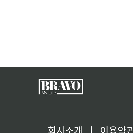
회사소개
ㅣ
이용약