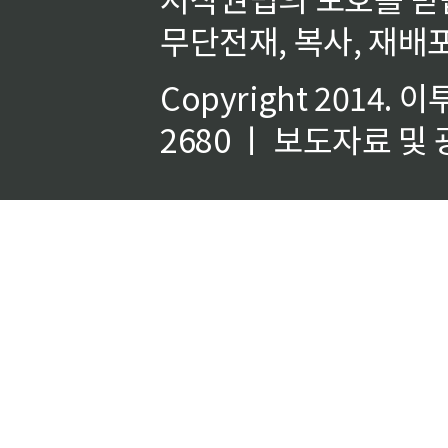
무단전재, 복사, 재배포
Copyright 2014.
이
2680 ㅣ 보도자료 및 광