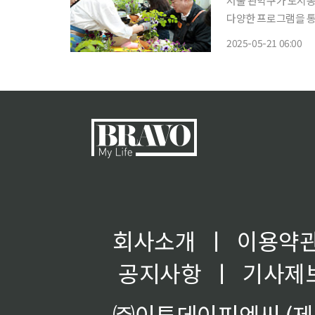
서울 관악구가 도시농
다양한 프로그램을 통해
시농업을 선도해온 관
2025-05-21 06:00
20일 관악구에 따르면
회사소개
ㅣ
이용약
공지사항
ㅣ
기사제
㈜이투데이피엔씨 (제호