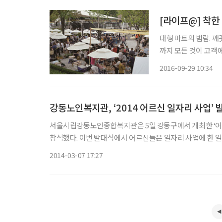
[라이프@] 착한
대형 마트의 범람. 깨
까지 모든 것이 고객
나 사라지게 만들었고
2016-09-29 10:34
뭔가 부족하다. 바로 
강동노인복지관, ‘2014 어르신 일자리 사업’ 
서울시립강동노인종합복지관은 5일 강동구에서 개최한 ‘어르
참석했다. 이번 발대식에서 어르신들은 일자리 사업에 한 
2014-03-07 17:27