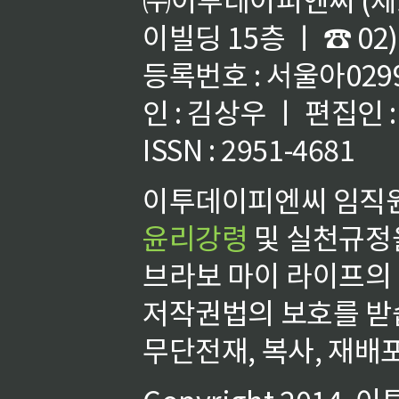
이빌딩 15층 ㅣ ☎ 02)
등록번호 : 서울아02992
인 : 김상우 ㅣ 편집인
ISSN : 2951-4681
이투데이피엔씨 임직원
윤리강령
및 실천규정을
브라보 마이 라이프의
저작권법의 보호를 받
무단전재, 복사, 재배포