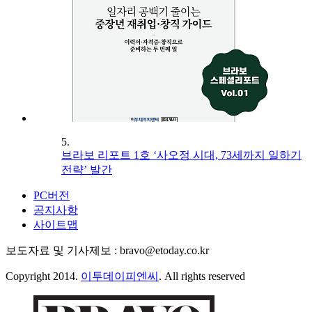
5.
브라보 리포트 1호 ‘사오정 시대, 73세까지 일하기
전략’ 발간
PC버전
공지사항
사이트맵
보도자료 및 기사제보 : bravo@etoday.co.kr
Copyright 2014.
이투데이피엔씨
. All rights reserved