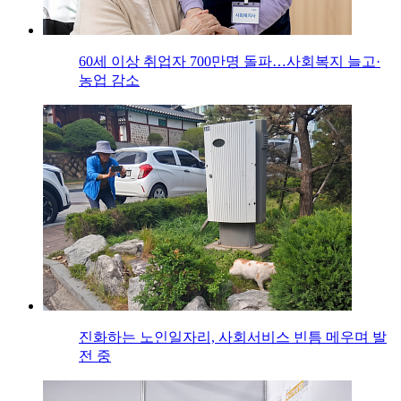
60세 이상 취업자 700만명 돌파…사회복지 늘고·
농업 감소
진화하는 노인일자리, 사회서비스 빈틈 메우며 발
전 중