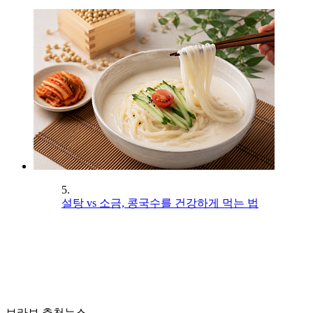
5.
설탕 vs 소금, 콩국수를 건강하게 먹는 법
브라보 추천뉴스