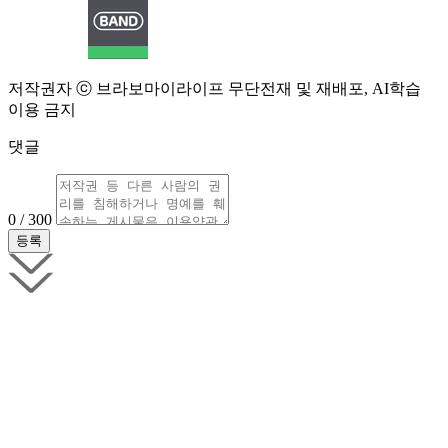
저작권자 ⓒ 브라보마이라이프 무단전재 및 재배포, AI학습
이용 금지
댓글
0 / 300