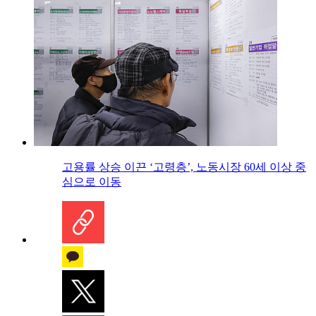
고용률 상승 이끈 ‘고령층’, 노동시장 60세 이상 중
심으로 이동