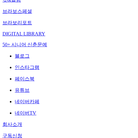
브라보스페셜
브라보리포트
DIGITAL LIBRARY
50+ 시니어 신춘문예
블로그
인스타그램
페이스북
유튜브
네이버카페
네이버TV
회사소개
구독신청