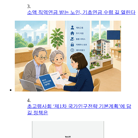
3.
소액 직역연금 받는 노인, 기초연금 수령 길 열린다
4.
초고령사회 ‘제1차 국가인구전략 기본계획’에 담
길 정책은