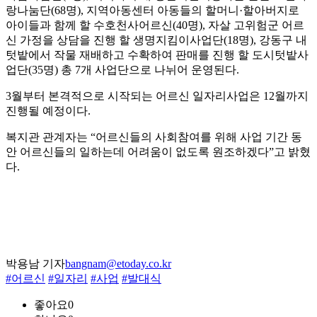
랑나눔단(68명), 지역아동센터 아동들의 할머니·할아버지로
아이들과 함께 할 수호천사어르신(40명), 자살 고위험군 어르
신 가정을 상담을 진행 할 생명지킴이사업단(18명), 강동구 내
텃밭에서 작물 재배하고 수확하여 판매를 진행 할 도시텃밭사
업단(35명) 총 7개 사업단으로 나뉘어 운영된다.
3월부터 본격적으로 시작되는 어르신 일자리사업은 12월까지
진행될 예정이다.
복지관 관계자는 “어르신들의 사회참여를 위해 사업 기간 동
안 어르신들의 일하는데 어려움이 없도록 원조하겠다”고 밝혔
다.
박용남 기자
bangnam@etoday.co.kr
#어르신
#일자리
#사업
#발대식
좋아요
0