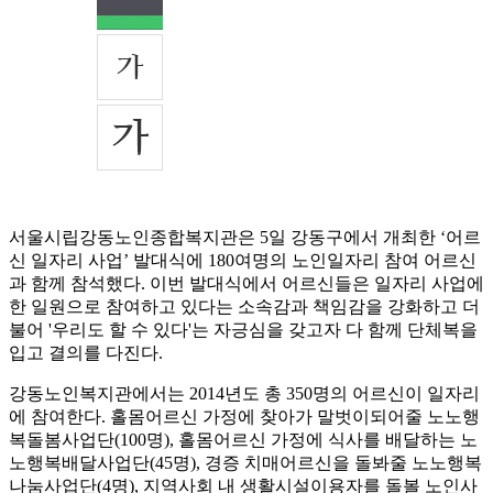
서울시립강동노인종합복지관은 5일 강동구에서 개최한 ‘어르
신 일자리 사업’ 발대식에 180여명의 노인일자리 참여 어르신
과 함께 참석했다. 이번 발대식에서 어르신들은 일자리 사업에
한 일원으로 참여하고 있다는 소속감과 책임감을 강화하고 더
불어 '우리도 할 수 있다'는 자긍심을 갖고자 다 함께 단체복을
입고 결의를 다진다.
강동노인복지관에서는 2014년도 총 350명의 어르신이 일자리
에 참여한다. 홀몸어르신 가정에 찾아가 말벗이되어줄 노노행
복돌봄사업단(100명), 홀몸어르신 가정에 식사를 배달하는 노
노행복배달사업단(45명), 경증 치매어르신을 돌봐줄 노노행복
나눔사업단(4명), 지역사회 내 생활시설이용자를 돌볼 노인사