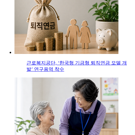
근로복지공단, ‘한국형 기금형 퇴직연금 모델 개
발’ 연구용역 착수