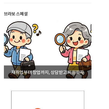
발간
브라보 스페셜
재취업부터 창업까지, 상담받고 지원하자