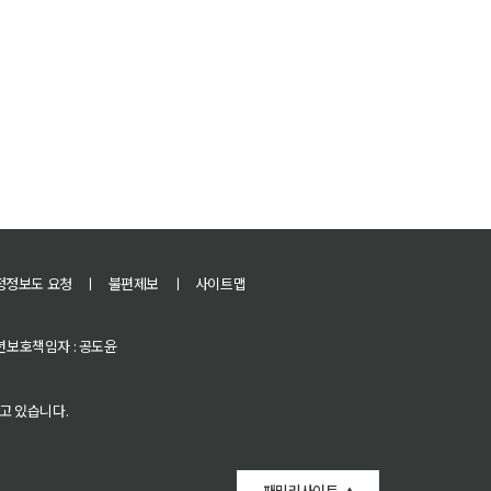
정정보도 요청
ㅣ
불편제보
ㅣ
사이트맵
 청소년보호책임자 : 공도윤
고 있습니다.
패밀리사이트