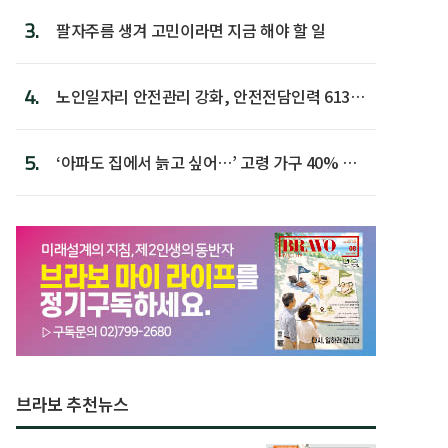
3.
팔자주름 생겨 고민이라면 지금 해야 할 일
4.
노인일자리 안전관리 강화, 안전전담인력 613명
첫 배치
5.
‘아파도 집에서 늙고 싶어…’ 고령 가구 40% 노
후 주택이라 어...
브라보 추천뉴스