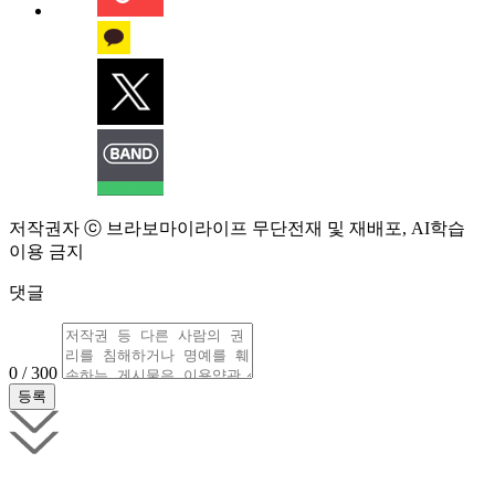
저작권자 ⓒ 브라보마이라이프 무단전재 및 재배포, AI학습
이용 금지
댓글
0 / 300