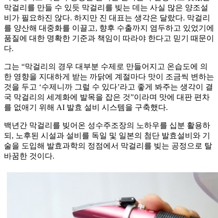
막걸리를 만들 수 있듯 막걸리를 빚는 데는 사실 많은 양조설
비가 필요하진 않다. 하지만 진 대표는 생각은 달랐다. 막걸리
를 양산해 대중화를 이끌고, 향후 수출까지 염두하고 있었기에
품질에 대한 명확한 기준과 책임이 따라야 한다고 믿기 때문이
다.
그는 “막걸리의 경우 대부분 수제로 만들어지고 온습도에 의
한 영향을 지대하게 받는 까닭에 계절마다 맛이 조금씩 변하는
것을 두고 ‘수제니까 그럴 수 있다’라고 좋게 봐주는 생각이 결
국 막걸리의 세계화에 발목을 잡은 것”이라며 맛에 대판 편차
를 없애기 위해 AI 발효 설비 시스템을 구축했다.
백년간 막걸리를 빚어온 성수주조장의 노하우를 십분 활용하
되, 노후된 시설과 설비를 독일 및 일본의 첨단 발효설비와 기
술을 도입해 발효과학의 정점에서 막걸리를 빚는 공정으로 탈
바꿈한 것이다.