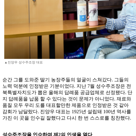
▲진양우 성수주조장 대표
순간 그를 도와준 딸기 농장주들의 얼굴이 스쳐갔다. 그들의
노력 덕분에 인정받은 기분이었다. 지난 7월 성수주조장은 전
북특별자치도가 뽑은 올해의 답례품 공급업체로 선정됐다. 단
지 답례품을 납품 할 수 있다는 것이 문제가 아니었다. 재료와
품질 모두 우리 도를 대표할만한 제품으로 인정받은 것 같아
감회가 남달랐다. 진양우 대표는 1925년 설립돼 100년 역사를
가진 이 곳을 인수길 잘했다고 다시 한 번 스스로를 칭찬했다.
성수주조장을 인수하며 제2의 인생을 열다