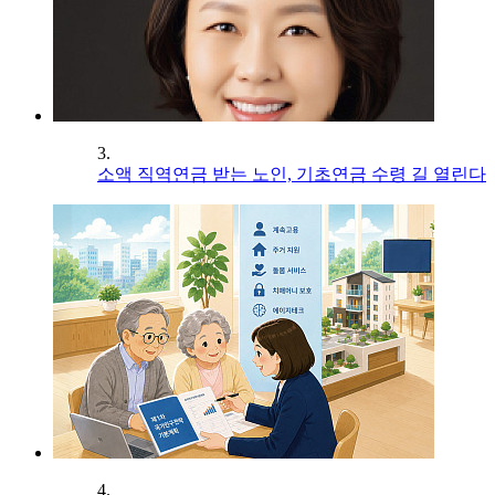
3.
소액 직역연금 받는 노인, 기초연금 수령 길 열린다
4.