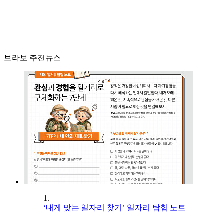
브라보 추천뉴스
1.
‘내게 맞는 일자리 찾기’ 일자리 탐험 노트