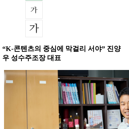
“K-콘텐츠의 중심에 막걸리 서야” 진양
우 성수주조장 대표