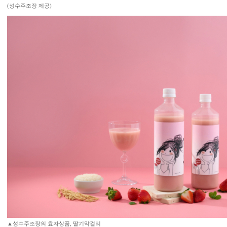
(성수주조장 제공)
▲성수주조장의 효자상품, 딸기막걸리