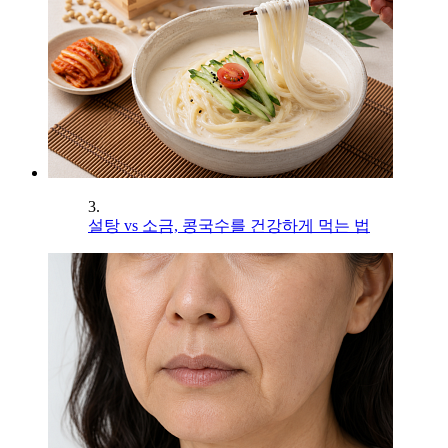
3.
설탕 vs 소금, 콩국수를 건강하게 먹는 법