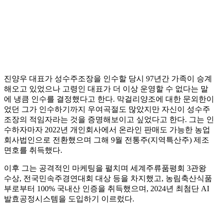
진양우 대표가 성수주조장을 인수할 당시 97년간 가족이 승계
해오고 있었으나 고령인 대표가 더 이상 운영할 수 없다는 말
에 냉큼 인수를 결정했다고 한다. 막걸리양조에 대한 문외한이
었던 그가 인수하기까지 우여곡절도 많았지만 자신이 성수주
조장의 적임자라는 것을 증명해보이고 싶었다고 한다. 그는 인
수하자마자 2022년 개인회사에서 온라인 판매도 가능한 농업
회사법인으로 전환했으며 그해 9월 전통주(지역특산주) 제조
면호를 취득했다.
이후 그는 공격적인 마케팅을 펼치며 세계주류품평회 3관왕
수상, 전국민속주경연대회 대상 등을 차지했고, 농림축산식품
부로부터 100% 국내산 인증을 취득했으며, 2024년 최첨단 AI
발효공정시스템을 도입하기 이르렀다.