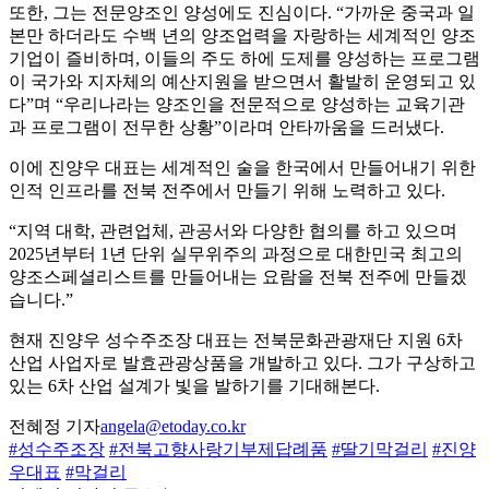
또한, 그는 전문양조인 양성에도 진심이다. “가까운 중국과 일
본만 하더라도 수백 년의 양조업력을 자랑하는 세계적인 양조
기업이 즐비하며, 이들의 주도 하에 도제를 양성하는 프로그램
이 국가와 지자체의 예산지원을 받으면서 활발히 운영되고 있
다”며 “우리나라는 양조인을 전문적으로 양성하는 교육기관
과 프로그램이 전무한 상황”이라며 안타까움을 드러냈다.
이에 진양우 대표는 세계적인 술을 한국에서 만들어내기 위한
인적 인프라를 전북 전주에서 만들기 위해 노력하고 있다.
“지역 대학, 관련업체, 관공서와 다양한 협의를 하고 있으며
2025년부터 1년 단위 실무위주의 과정으로 대한민국 최고의
양조스페셜리스트를 만들어내는 요람을 전북 전주에 만들겠
습니다.”
현재 진양우 성수주조장 대표는 전북문화관광재단 지원 6차
산업 사업자로 발효관광상품을 개발하고 있다. 그가 구상하고
있는 6차 산업 설계가 빛을 발하기를 기대해본다.
전혜정 기자
angela@etoday.co.kr
#성수주조장
#전북고향사랑기부제답례품
#딸기막걸리
#진양
우대표
#막걸리