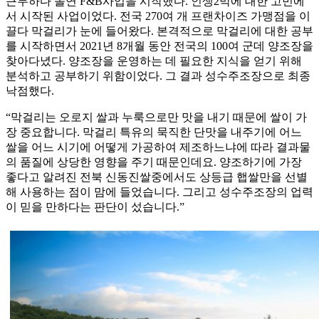
근무하다 돌연 F&B사업을 시작했다. 인생2막에 대한 고민에
서 시작된 사업이었다. 전국 270여 개 프랜차이즈 가맹점을 이
끌다 막걸리가 눈에 들어왔다. 본격적으로 막걸리에 대한 공부
를 시작하면서 2021년 8개월 동안 전국의 100여 군데 양조장을
찾아다녔다. 양조장을 운영하는 데 필요한 지식을 얻기 위해
분석하고 공부하기 위함이었다. 그 결과 성수주조장으로 최종
낙점했다.
“막걸리는 오로지 쌀과 누룩으로만 맛을 내기 때문에 쌀이 가
장 중요합니다. 막걸리 특유의 묵직한 단맛을 내주기에 어느
쌀을 어느 시기에 어떻게 가공하여 제조하느냐에 따라 결과물
의 품질에 상당한 영향을 주기 때문인데요. 양조하기에 가장
좋다고 알려진 전북 신동진쌀중에서도 상등급 햅쌀만을 선별
해 사용하는 점이 맘에 들었습니다. 그리고 성수주조장의 업력
이 믿을 만하다는 판단이 섰습니다.”