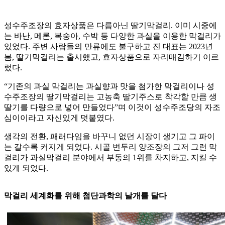
성수주조장의 효자상품은 다름아닌 딸기막걸리. 이미 시중에
는 바난, 메론, 복숭아, 수박 등 다양한 과실을 이용한 막걸리가
있었다. 주변 사람들의 만류에도 불구하고 진 대표는 2023년
봄, 딸기막걸리는 출시했고, 효자상품으로 자리매김하기 이르
렀다.
“기존의 과실 막걸리는 과실향과 맛을 첨가한 막걸리이나 성
수주조장의 딸기막걸리는 고농축 딸기주스로 착각할 만큼 생
딸기를 다량으로 넣어 만들었다”며 이것이 성수주조당의 자조
심이이라고 자신있게 덧붙였다.
생각의 전환, 패러다임을 바꾸니 없던 시장이 생기고 그 파이
는 갈수록 커지게 되었다. 시골 변두리 양조장의 그저 그런 막
걸리가 과실막걸리 분야에서 부동의 1위를 차지하고, 지킬 수
있게 되었다.
막걸리 세계화를 위해 첨단과학의 날개를 달다