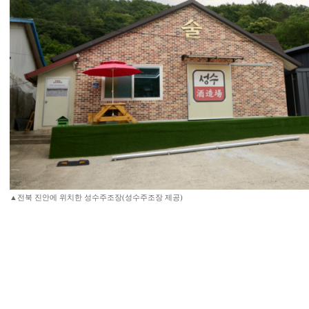
▲전북 진안에 위치한 성수주조장(성수주조장 제공)