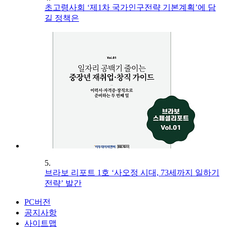
초고령사회 ‘제1차 국가인구전략 기본계획’에 담
길 정책은
5.
브라보 리포트 1호 ‘사오정 시대, 73세까지 일하기
전략’ 발간
PC버전
공지사항
사이트맵