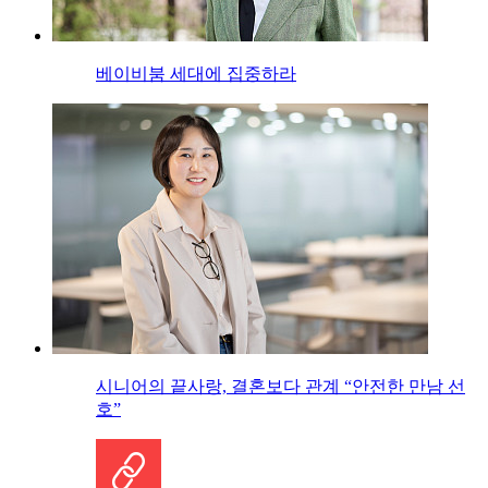
베이비붐 세대에 집중하라
시니어의 끝사랑, 결혼보다 관계 “안전한 만남 선
호”