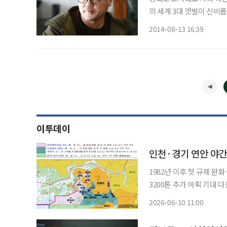
의 세계 3대 갯벌이 신비롭
섬’으로 불리우며 사람들에
2014-08-13 16:39
특별함 때문이다. 지난해 1
이투데이
인천·경기 연안 야간
1982년 이후 첫 규제 완
3200톤 추가 어획 기대 다음 달부터 인천·경기 연안 해역의 야간조업이 44년 만에 전면 허용
된다. 이번 규제 완화로 
2026-06-10 11:00
면서 1200여 척의 어선이