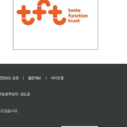
정정보도 요청
ㅣ
불편제보
ㅣ
사이트맵
 청소년보호책임자 : 공도윤
고 있습니다.