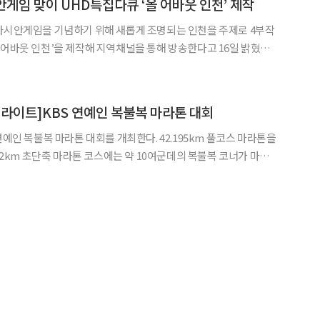
게임 맞이 UHD특집다큐 ‘올 어바웃 인천’ 제작
아시안게임을 기념하기 위해 새롭게 조명되는 인천을 주제로 4부작
 어바웃 인천’을 제작해 지역채널을 통해 방송한다고 16일 밝혔다
게임을 관람하기 위해 인천을 방문하는 외국인들과 타 지역 관광객
지원한다. 인천의 다양한 볼거리와 즐길 거리를 UHD카메라를 이용
하이라이트]KBS 연예인 복불복 마라톤 대회
 마라톤 대회를 개최한다. 42.195km 풀코스 마라톤을
4.2km 초단축 마라톤 코스에는 약 10여군데의 복불복 코너가 마련
해야만 결승점에 도달할 수 있다. 강화도에 위치한 아름다
 도는 이번 대회는 복불복의 상징