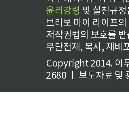
윤리강령
및 실천규정을
브라보 마이 라이프의
저작권법의 보호를 받
무단전재, 복사, 재배포
Copyright 2014.
이
2680 ㅣ 보도자료 및 광