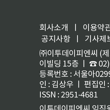
회사소개
ㅣ
이용약
공지사항
ㅣ
기사제
㈜이투데이피엔씨 (제호
이빌딩 15층 ㅣ ☎ 02)
등록번호 : 서울아02992
인 : 김상우 ㅣ 편집인
ISSN : 2951-4681
이투데이피엔씨 임직원