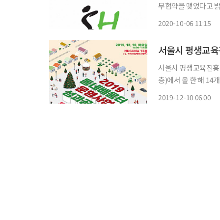
무협약을 맺었다고 밝혔다. 전날 오후 서울 강남구 SH본사에서 열린 협
사장과 김주명 서울시
2020-10-06 11:15
습 발전 및 지역 공
서울시 평생교육
서울시 평생교육진흥원
층)에서 올 한 해 14
배움터 운영 사업은 서
2019-12-10 06:00
방 등 각종 유휴공간