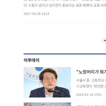
다. 스릴이 넘치고 심리전이 돋보이는 공포 영화다. 요즘 사
롭다. 효주는 계약직 교사로 정교사 자리를 눈앞에 두고 있
2017-05-26 14:14
이투데이
서울시 중·고등학교 내 
시교육청이 '편안한 
으로 바꾸는 것은 조
2019-01-16 17:01
월만이다. 