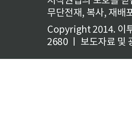
무단전재, 복사, 재배포
Copyright 2014.
이
2680 ㅣ 보도자료 및 광