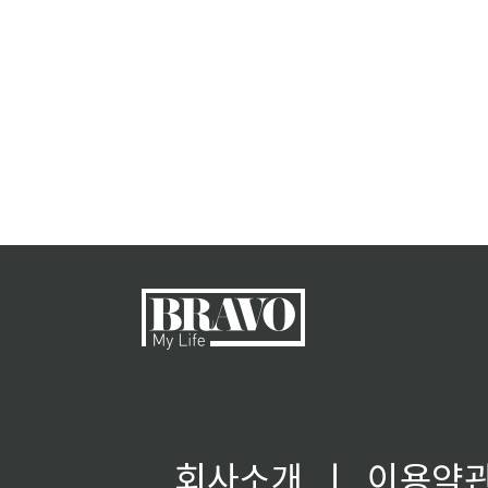
회사소개
ㅣ
이용약