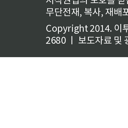
무단전재, 복사, 재배포
Copyright 2014.
이
2680 ㅣ 보도자료 및 광