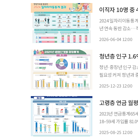
이직자 10명 중
2024 일자리이동통계
년 연속 동반 감소…직장인 10명 
중 4명 이상은 이전보다 
2026-06-04 12:00
로 진입하거나 직장을
청년·중장년 인구 감
필요성 커져 청년과 중장년 인구는 줄고 노년 인구는 빠르게 늘어나면서 우리 사회의 인구 구
조 변화가 더욱 뚜렷해
2025-12-23 12:00
고령층 연금 월평
2023년 연금통계65세
18~59세 가입률 81.0% 2023년 기준 연금을 받는 65세 이상 고령층의 연금 수급
70만 원에 달하는 
2025-08-25 12:00