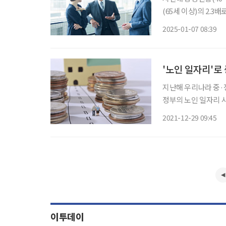
(65세 이상)의 2.
았다. 통계청이 최근 
2025-01-07 08:39
8000명으로 총 인구의
'노인 일자리'로
지난해 우리나라 중·장
정부의 노인 일자리 사
장년층 행정 통계 결과
2021-12-29 09:45
40~64세인 내국인이다.(19
이투데이