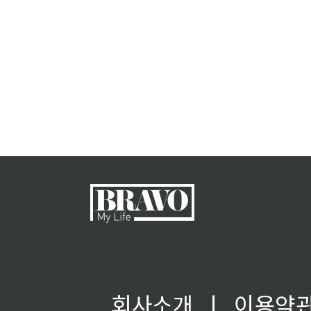
회사소개
ㅣ
이용약