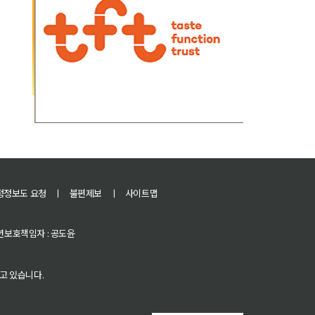
정정보도 요청
ㅣ
불편제보
ㅣ
사이트맵
 청소년보호책임자 : 공도윤
고 있습니다.