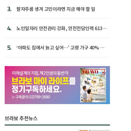
3.
팔자주름 생겨 고민이라면 지금 해야 할 일
4.
노인일자리 안전관리 강화, 안전전담인력 613명
첫 배치
5.
‘아파도 집에서 늙고 싶어…’ 고령 가구 40% 노
후 주택이라 어...
브라보 추천뉴스