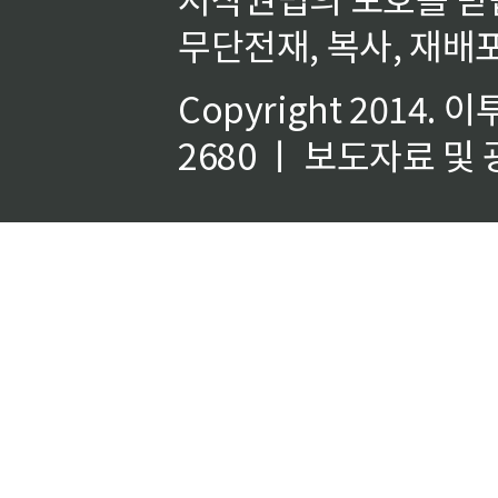
무단전재, 복사, 재배포
Copyright 2014.
이
2680 ㅣ 보도자료 및 광