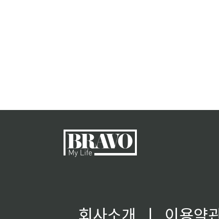
회사소개
ㅣ
이용약