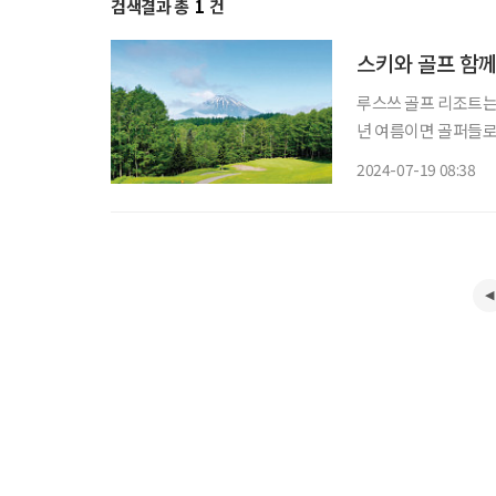
검색결과 총
1
건
스키와 골프 함께
루스쓰 골프 리조트는 
년 여름이면 골퍼들로 
스쓰로 가는 길은 공
2024-07-19 08:38
이 덜하다. 때로는 곰