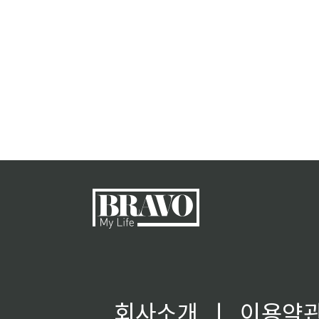
회사소개
ㅣ
이용약