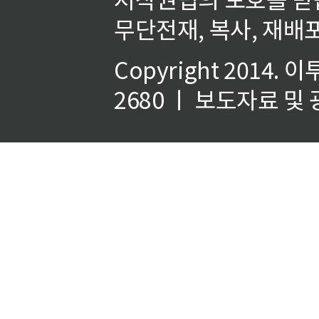
무단전재, 복사, 재배포
Copyright 2014.
이
2680 ㅣ 보도자료 및 광