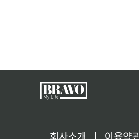
회사소개
ㅣ
이용약