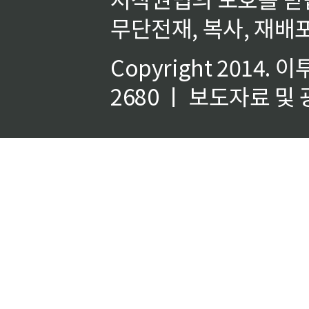
무단전재, 복사, 재배포
Copyright 2014.
이
2680 ㅣ 보도자료 및 광