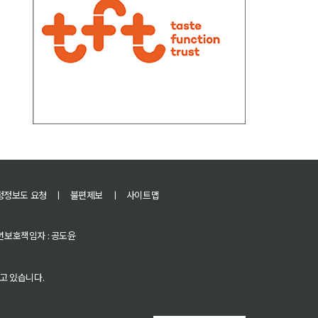
정정보도 요청
ㅣ
불편제보
ㅣ
사이트맵
 청소년보호책임자 : 공도윤
고 있습니다.