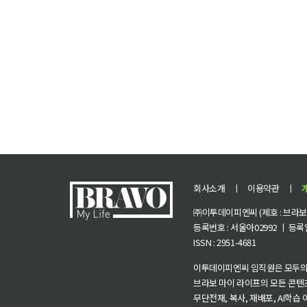
회사소개
ㅣ
이용약관
ㅣ
㈜이투데이피엔씨 (제호 : 브라보 마
등록번호 : 서울아02992 ㅣ 등록일자
ISSN : 2951-4681
이투데이피엔씨 임직원은 모두의
브라보 마이 라이프의 모든 콘텐
무단전재, 복사, 재배포, AI학습