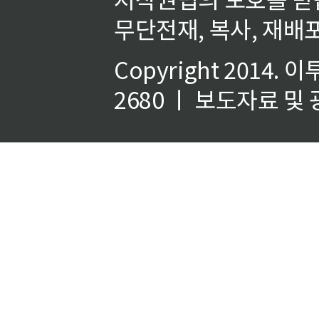
무단전재, 복사, 재배포
Copyright 2014.
이
2680 ㅣ 보도자료 및 광