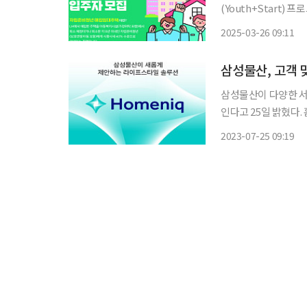
(Youth+Start) 프로그
램‘은 주거지원에서 
2025-03-26 09:11
삼성물산, 고객 
삼성물산이 다양한 서
인다고 25일 밝혔다. 홈닉은 최근 디지털 트렌드를 반영해 한층 강화된 홈 IoT 기술을 적용하
고 홈스타일링과 입주
2023-07-25 09:19
플랫폼이다