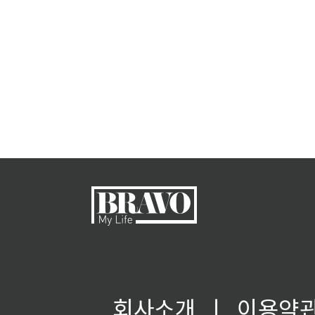
회사소개
ㅣ
이용약