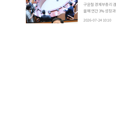
구윤철 경제부총리 겸 
올해 연간 3% 성장과
다. 구 부총리는 이날 오전 정부서울청사에서 열린 '민생물가 특별관리 관계 장관 태스크포스
2026-07-24 10:10
(TF)' 13차 회의에서