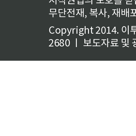
무단전재, 복사, 재배포
Copyright 2014.
이
2680 ㅣ 보도자료 및 광