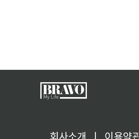
회사소개
ㅣ
이용약