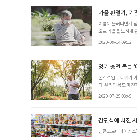
가을 환절기, 
여름이 물러나면서 날
으로 가을을 느끼게 
수 있는 것이 있는데
2020-09-14 09:12
게 넘기기 위해서는 
양기 충전 돕는 
본격적인 무더위가 이
다. 우리의 몸도 마
가운데 요즘 따라 몸
2020-07-29 08:49
인일 가능성이 크다. 
간편식에 빠진 시
신종코로나바이러스감염