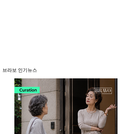
브라보 인기뉴스