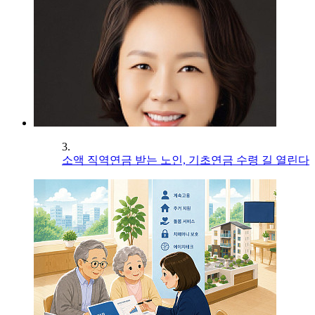
3.
소액 직역연금 받는 노인, 기초연금 수령 길 열린다