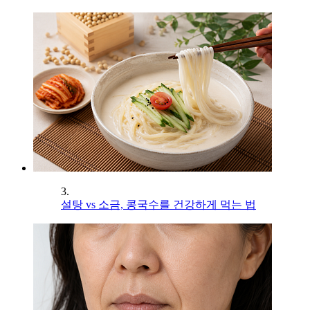
3.
설탕 vs 소금, 콩국수를 건강하게 먹는 법