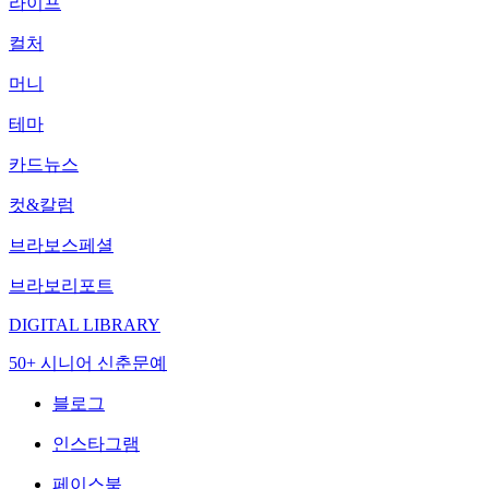
라이프
컬처
머니
테마
카드뉴스
컷&칼럼
브라보스페셜
브라보리포트
DIGITAL LIBRARY
50+ 시니어 신춘문예
블로그
인스타그램
페이스북