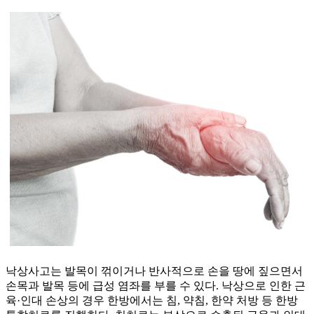
낙상사고는 발목이 꺾이거나 반사적으로 손을 땅에 짚으면서
손목과 발목 등에 급성 염좌를 부를 수 있다. 낙상으로 인한 근
육·인대 손상의 경우 한방에서는 침, 약침, 한약 처방 등 한방