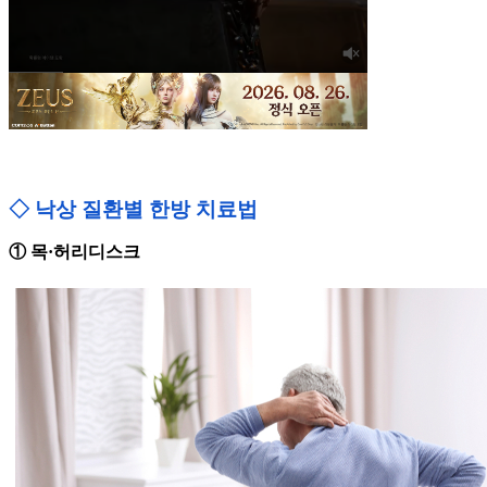
◇ 낙상 질환별 한방 치료법
① 목·허리디스크