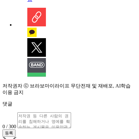
저작권자 ⓒ 브라보마이라이프 무단전재 및 재배포, AI학습
이용 금지
댓글
0 / 300