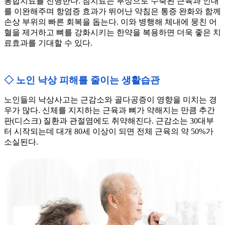
통합치료를 진행한다. 침치료는 부상으로 수축된 근육과 인대
를 이완해주며 항염증 효과가 뛰어난 약침은 통증 완화와 함께
손상 부위의 빠른 회복을 돕는다. 이와 병행해 체내에 뭉친 어
혈을 제거하고 뼈를 강화시키는 한약을 복용하면 더욱 좋은 치
료효과를 기대할 수 있다.
◇ 노인 낙상 피해를 줄이는 생활습관
노인들의 낙상사고는 근감소와 골다공증이 영향을 미치는 경
우가 많다. 신체를 지지하는 근육과 뼈가 약해지는 만큼 추간
판(디스크) 질환과 관절염에도 취약해진다. 근감소는 30대부
터 시작되는데 대개 80세 이상이 되면 전체 근육의 약 50%가
소실된다.