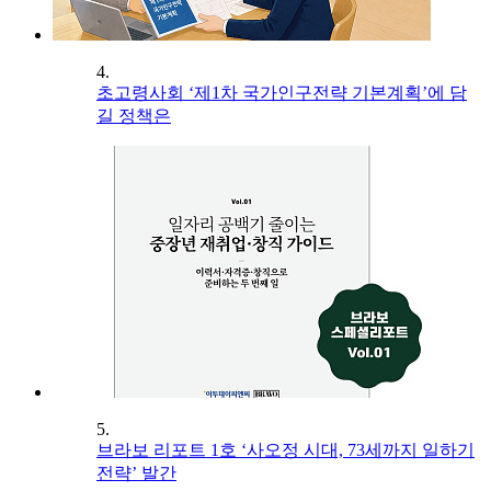
4.
초고령사회 ‘제1차 국가인구전략 기본계획’에 담
길 정책은
5.
브라보 리포트 1호 ‘사오정 시대, 73세까지 일하기
전략’ 발간