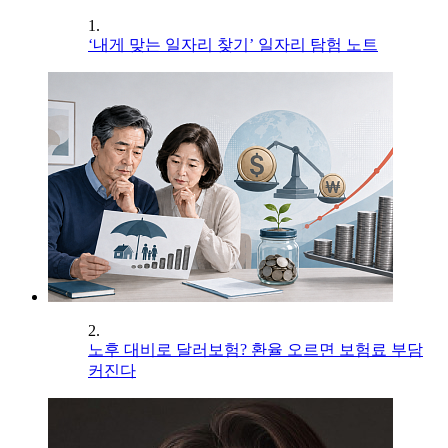
1.
‘내게 맞는 일자리 찾기’ 일자리 탐험 노트
2.
노후 대비로 달러보험? 환율 오르면 보험료 부담
커진다