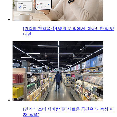
[건강앱 첫걸음 ①] 병원 문 앞에서 ‘아차!’ 한 적 있
다면
[건기식 소비 새바람 ⑥] 새로운 공간은 ‘가능성’이
자 ‘장벽’