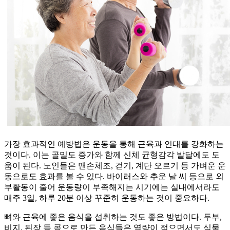
가장 효과적인 예방법은 운동을 통해 근육과 인대를 강화하는
것이다. 이는 골밀도 증가와 함께 신체 균형감각 발달에도 도
움이 된다. 노인들은 맨손체조, 걷기, 계단 오르기 등 가벼운 운
동으로도 효과를 볼 수 있다. 바이러스와 추운 날 씨 등으로 외
부활동이 줄어 운동량이 부족해지는 시기에는 실내에서라도
매주 3일, 하루 20분 이상 꾸준히 운동하는 것이 중요하다.
뼈와 근육에 좋은 음식을 섭취하는 것도 좋은 방법이다. 두부,
비지, 된장 등 콩으로 만든 음식들은 열량이 적으면서도 식물