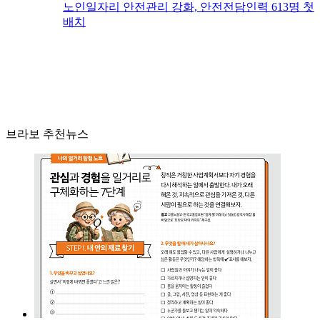
노인일자리 안전관리 강화, 안전전담인력 613명 첫
배치
브라보 추천뉴스