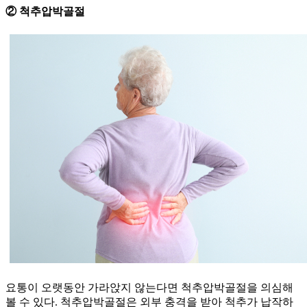
② 척추압박골절
요통이 오랫동안 가라앉지 않는다면 척추압박골절을 의심해
볼 수 있다. 척추압박골절은 외부 충격을 받아 척추가 납작하