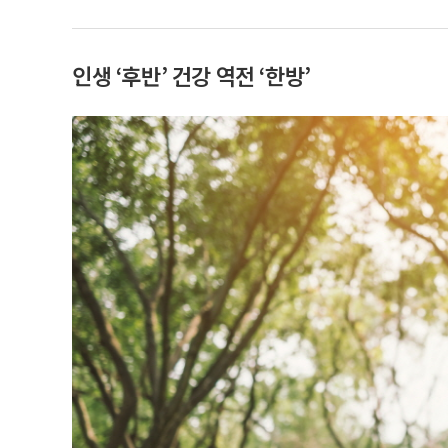
인생 ‘후반’ 건강 역전 ‘한방’