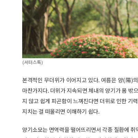
(셔터스톡)
본격적인 무더위가 이어지고 있다. 여름은 양(陽)
마찬가지다. 더위가 지속되면 체내의 양기가 몸 밖으
지 않고 쉽게 피곤함이 느껴진다면 더위로 인한 기력
지치는 걸 떠올리면 이해하기 쉽다.
양기소모는 면역력을 떨어뜨리면서 각종 질환에 취약