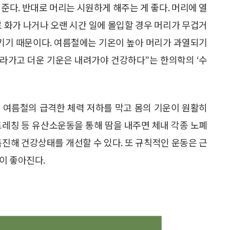
준다. 반대로 머리는 시원하게 해주는 게 좋다. 머리에 열
로 화가 나거나 오랜 시간 일에 몰입할 경우 머리가 무겁거
으키기 때문이다. 여름철에는 기온이 높아 머리가 과열되기
올라가고 더운 기운은 내려가야 건강하다”는 한의학의 ‘수
 여름철의 급격한 체력 저하를 막고 몸의 기운이 원활히
스트레칭 등 유산소운동을 통해 땀을 내주면 체내 각종 노폐
촉진해 건강상태를 개선할 수 있다. 또 규칙적인 운동은 근
이 좋아진다.