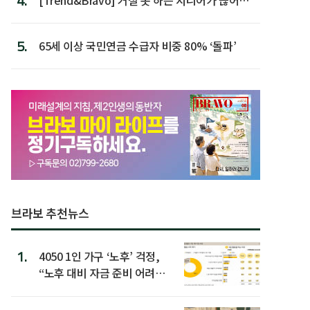
4.
할 행동 5
5.
65세 이상 국민연금 수급자 비중 80% ‘돌파’
브라보 추천뉴스
1.
4050 1인 가구 ‘노후’ 걱정,
“노후 대비 자금 준비 어려
워”