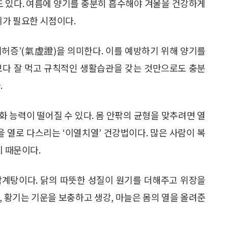
도 있다. 여름에 양기를 충분히 흡수해야 겨울을 건강하게
리가 필요한 시점이다.
‘기허증’(氣虛證)을 의미한다. 이를 예방하기 위해 양기를
보다 잘 먹고 규칙적인 생활습관을 갖는 것만으로도 충분
.
 능력이 떨어질 수 있다. 몸 안팎의 균형을 맞추려면 열
을 열로 다스리는 ‘이열치열’ 건강법이다. 많은 사람이 복
이 때문이다.
삼계탕이다. 닭의 따뜻한 성질이 원기를 더해주고 위장을
, 황기는 기운을 보충하고 생강, 마늘은 몸의 열을 올려준