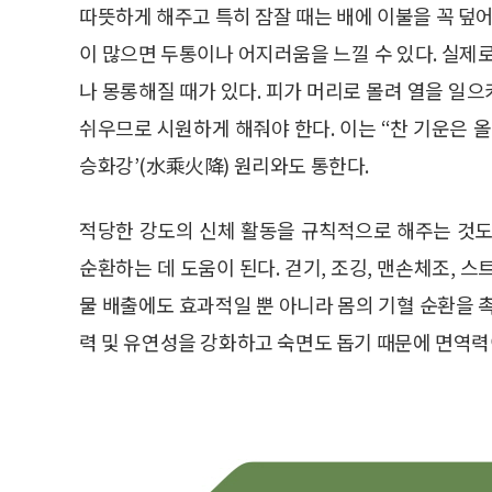
따뜻하게 해주고 특히 잠잘 때는 배에 이불을 꼭 덮어
이 많으면 두통이나 어지러움을 느낄 수 있다. 실제
나 몽롱해질 때가 있다. 피가 머리로 몰려 열을 일
쉬우므로 시원하게 해줘야 한다. 이는 “찬 기운은 
승화강’(水乘火降) 원리와도 통한다.
적당한 강도의 신체 활동을 규칙적으로 해주는 것도
순환하는 데 도움이 된다. 걷기, 조깅, 맨손체조, 
물 배출에도 효과적일 뿐 아니라 몸의 기혈 순환을 
력 및 유연성을 강화하고 숙면도 돕기 때문에 면역력