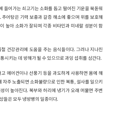
에 들어가는 쇠고기는 소화를 돕고 떨어진 기운을 북돋워
다. 추어탕은 기력 보충과 갈증 해소에 좋으며 위를 보호해
이 높아 소화가 잘되며 각종 비타민과 미네랄 성분이 함
여름철 건강관리에 도움을 주는 음식들이다. 그러나 지나친
통시키는 데 방해가 될 수 있으므로 과잉 섭취를 삼간다.
다고 에어컨이나 선풍기 등을 과도하게 사용하면 몸에 해
운에 자주 노출되면 소화불량으로 인한 복통, 설사를 일으키
위험성이 높아진다. 복부와 허리에 냉기가 오래 머물면 주변
상들은 모두 냉방병의 일종이다.