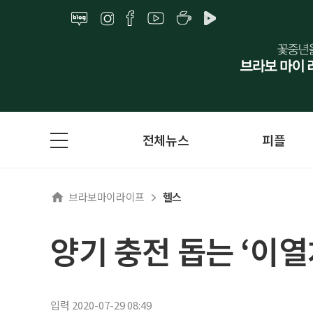
전체뉴스
피플
브라보마이라이프
헬스
양기 충전 돕는 ‘이열
입력 2020-07-29 08:49