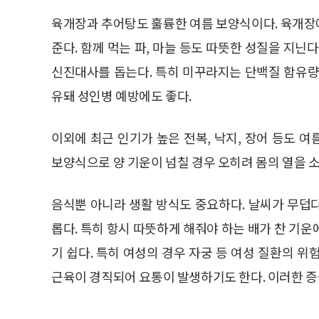
육개장과 추어탕도 훌륭한 여름 보양식이다. 육개장
준다. 함께 먹는 파, 마늘 등도 따뜻한 성질을 지닌
신진대사를 돕는다. 특히 미꾸라지는 단백질 함유량
유돼 성인병 예방에도 좋다.
이외에 최근 인기가 높은 전복, 낙지, 장어 등도 
보양식으로 양 기운이 넘칠 경우 오히려 몸의 열을 소
음식뿐 아니라 생활 방식도 중요하다. 날씨가 무덥
롭다. 특히 항시 따뜻하게 해줘야 하는 배가 찬 기
기 쉽다. 특히 여성의 경우 자궁 등 여성 질환의 
근육이 경직되어 요통이 발생하기도 한다. 이러한 증