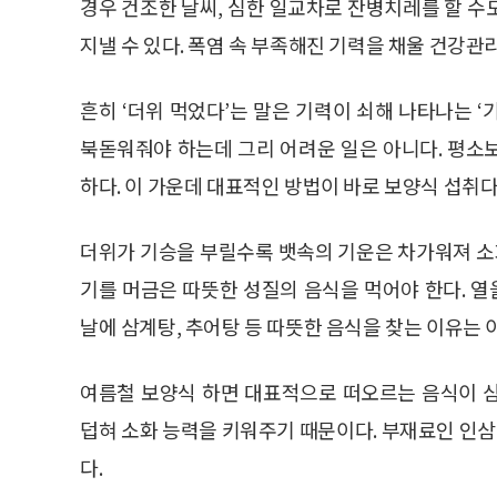
경우 건조한 날씨, 심한 일교차로 잔병치레를 할 수
지낼 수 있다. 폭염 속 부족해진 기력을 채울 건강관
흔히 ‘더위 먹었다’는 말은 기력이 쇠해 나타나는 
북돋워줘야 하는데 그리 어려운 일은 아니다. 평소
하다. 이 가운데 대표적인 방법이 바로 보양식 섭취다
더위가 기승을 부릴수록 뱃속의 기운은 차가워져 소화
기를 머금은 따뜻한 성질의 음식을 먹어야 한다. 열
날에 삼계탕, 추어탕 등 따뜻한 음식을 찾는 이유는 
여름철 보양식 하면 대표적으로 떠오르는 음식이 
덥혀 소화 능력을 키워주기 때문이다. 부재료인 인삼
다.