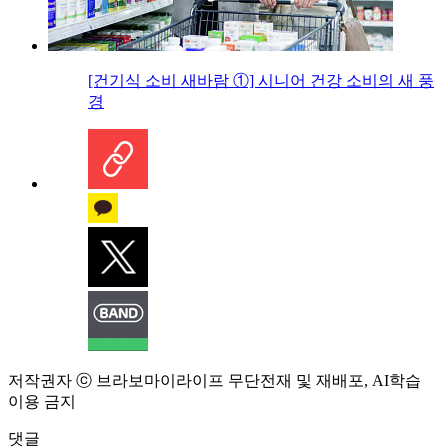
[건기식 소비 새바람 ①] 시니어 건강 소비의 새 풍
경
저작권자 ⓒ 브라보마이라이프 무단전재 및 재배포, AI학습
이용 금지
댓글