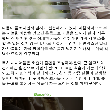
여름이 물러나면서 날씨가 선선해지고 있다. 아침저녁으로 부
는 서늘한 바람을 맞으면 온몸으로 가을을 느끼게 된다. 지루
했던 장마 이후 맞는 상쾌한 가을의 정취가 반가워 자칫 소홀
할 수 있는 것이 있는데, 바로 환절기 건강이다. 변덕스런 날씨
가 반복되는 가을 환절기를 슬기롭게 넘기기 위해서는 더욱 각
별한 주의가 요구된다.
특히 시니어들은 호흡기 질환을 조심해야 한다. 큰 일교차와
건조해진 환경으로 기관지 점막이 마르면 호흡기 기능이 악화
되고 체내 면역력이 떨어져 감기, 천식 등 각종 질환이 발생할
위험이 높아진다. 늦여름과 초가을 시기에 기침이나 가래, 콧
물 등으로 고생하는 이들이 자주 보이는 것도 이 때문이다.