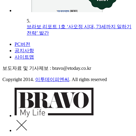
5.
브라보 리포트 1호 ‘사오정 시대, 73세까지 일하기
전략’ 발간
PC버전
공지사항
사이트맵
보도자료 및 기사제보 : bravo@etoday.co.kr
Copyright 2014.
이투데이피엔씨
. All rights reserved