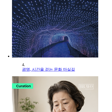
4.
광명, 시간을 걷는 문화 마실길