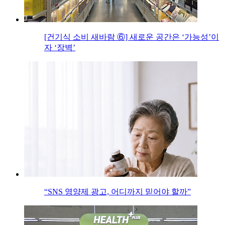
[건기식 소비 새바람 ⑥] 새로운 공간은 ‘가능성’이
자 ‘장벽’
“SNS 영양제 광고, 어디까지 믿어야 할까”