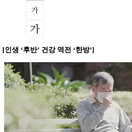
[인생 ‘후반’ 건강 역전 ‘한방’]