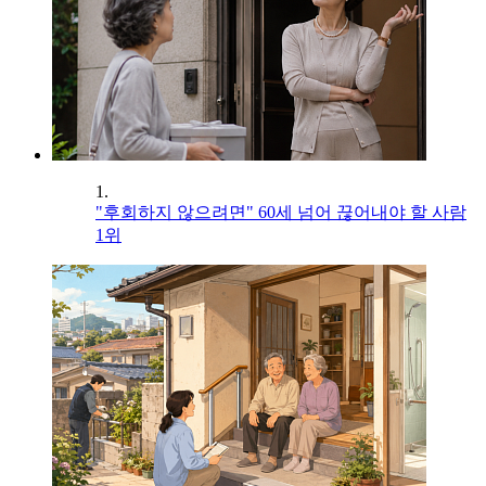
1.
"후회하지 않으려면" 60세 넘어 끊어내야 할 사람
1위