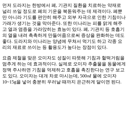
먼저 도라지는 한방에서 폐, 기관지 질환을 치료하는 약재로
널리 쓰일 정도로 폐의 기운을 북돋워주는 데 제격이다. 폐뿐
만 아니라 기도를 편안히 해주고 외부 자극으로 인한 기침이나
가래가 생기는 것을 막아준다. 또한 미나리는 피를 맑게 해주
고 열과 염증을 가라앉히는 효능이 있다. 폐, 기관지 등 호흡기
의 열을 내려 촉촉하게 만들어줌으로써 증상을 완화하는 데도
좋다. 도라지와 미나리는 양념에 무쳐서 먹기도 하고 각종 요
리의 재료로 쓰이는 등 활용도가 높다는 장점이 있다.
요즘 제철을 맞은 오미자도 성질이 따뜻해 기침과 헐떡거림을
멈추게 하는 데 효과적이다. 실제로 오미자 추출물을 동물에게
정맥 주사하면 기침을 억제하고 호흡을 촉진한다는 연구 보고
도 있다. 오미자는 대개 차로 마시는데, 500㎖ 물에 오미자
10~15g을 넣어 충분히 우러날 때까지 은근하게 달이면 된다.