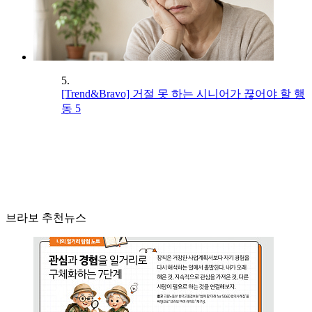
5.
[Trend&Bravo] 거절 못 하는 시니어가 끊어야 할 행
동 5
브라보 추천뉴스