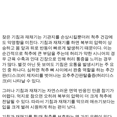
잦은 기침과 재채기는 기관지를 손상시킬뿐더러 척추 건강에
도 악영향을 미친다. 기침과 재채기를 하면 복부의 압력이 상
승하고 몸 앞과 뒤로 반동이 빠르게 발생하기 때문이다. 이는
순간적으로 척추에 큰 부담을 주는데 허리가 약한 시니어의 경
우 근육 수축과 인대 긴장으로 인해 허리 통증을 느끼는 경우
가 많다. 별것 아닌 듯 보여도 기침은 요통을 발생시키는 주 요
인 중 하나다. 심하면 척추 뼈 사이에서 완충 역할을 하는 추간
판(디스크)이 제자리를 벗어나는 요추추간판탈출증(허리디스
크)이 나타날 수 있다.
그러나 기침과 재채기는 자연스러운 면역 반응인 만큼 참기가
어렵다. 억지로 참으면 오히려 복부의 압력이 더 크게 척추에
전달될 수 있다. 따라서 기침과 재채기를 막으려 애쓰기보다는
입을 크게 벌려 시원하게 하는 편이 낫다.
기침과 재채기를 할 때 척추를 보호하는 몇 가지 요령이 있다.