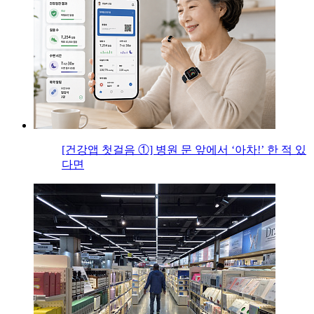
[건강앱 첫걸음 ①] 병원 문 앞에서 ‘아차!’ 한 적 있
다면