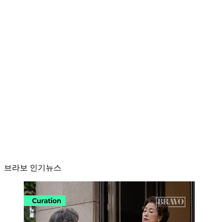
브라보 인기뉴스