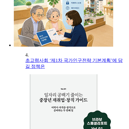
4.
초고령사회 ‘제1차 국가인구전략 기본계획’에 담
길 정책은