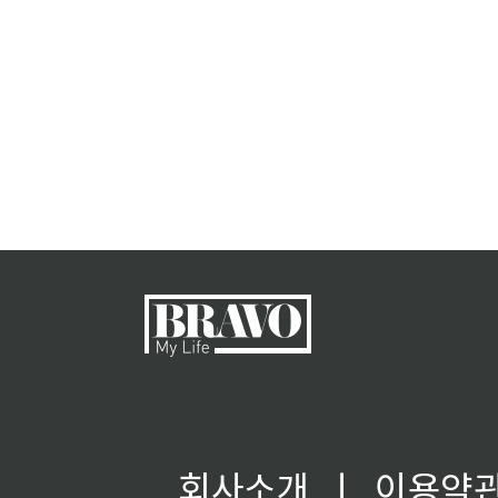
회사소개
ㅣ
이용약