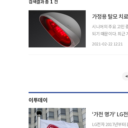
검색결과 총
1
건
가정용 탈모 치료
시니어의 주요 고민 
되기 때문이다. 최근 가정용 탈모 치료기가 주목받고 있다. 가장 눈에 띄는 상품은 LG전자에
서 출시한 ‘메디헤어’
2021-02-22 12:21
양한 탈모 치료용 의
이투데이
‘가전 명가’ LG
LG전자 2017년부터