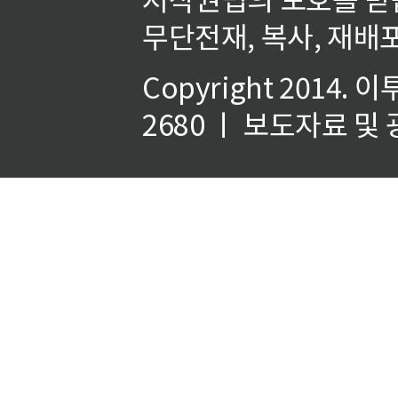
무단전재, 복사, 재배포
Copyright 2014.
이
2680 ㅣ 보도자료 및 광