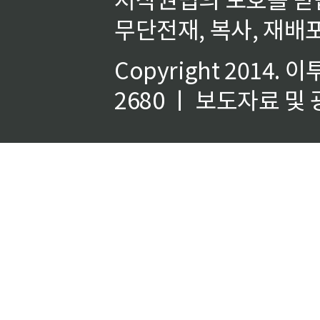
무단전재, 복사, 재배포
Copyright 2014.
이
2680 ㅣ 보도자료 및 광