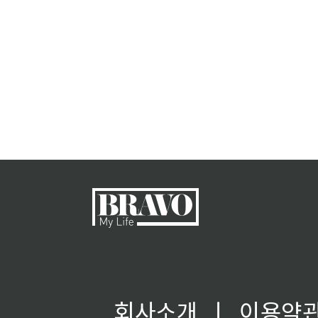
회사소개
ㅣ
이용약