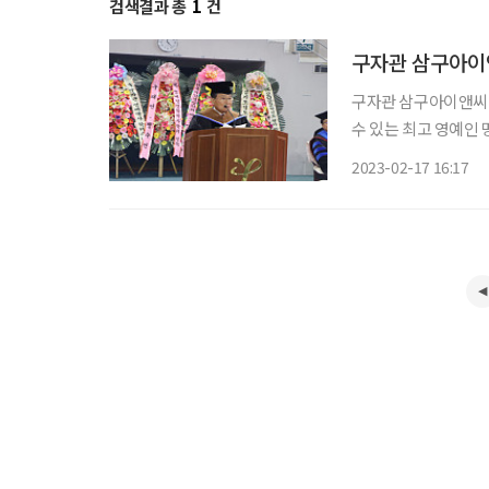
검색결과 총
1
건
구자관 삼구아이앤
구자관 삼구아이앤씨
수 있는 최고 영예인 명예 경영학박사 
학위수여식에서 한진수
2023-02-17 16:17
참석한 가운데 ‘명예