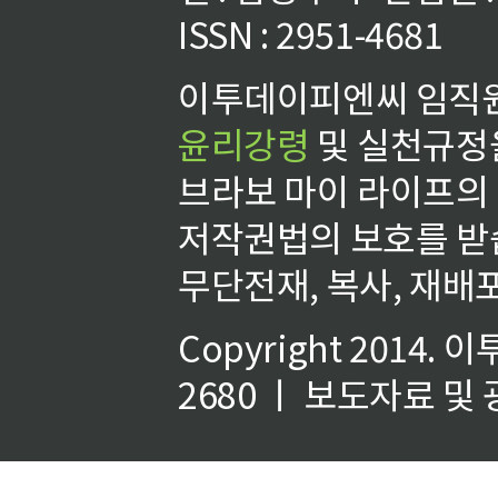
ISSN : 2951-4681
이투데이피엔씨 임직원
윤리강령
및 실천규정을
브라보 마이 라이프의
저작권법의 보호를 받
무단전재, 복사, 재배포
Copyright 2014.
이
2680 ㅣ 보도자료 및 광