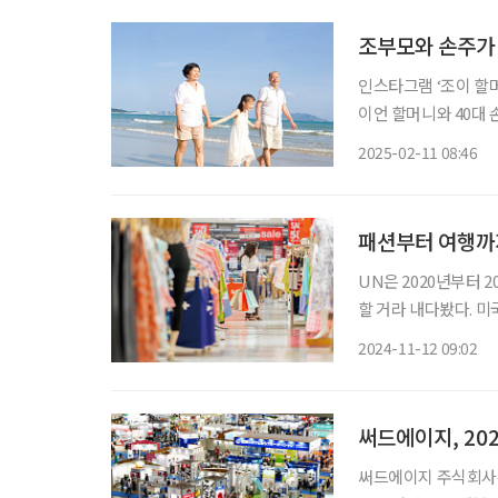
조부모와 손주가 
인스타그램 ‘조이 할머니
이언 할머니와 40대 
로어는 두 사람의 여
2025-02-11 08:46
손 여행이라고 부르거나
패션부터 여행까
UN은 2020년부터 
할 거라 내다봤다. 미
전망했다. 이에 소비시
2024-11-12 09:02
목한다. 젊다는 
써드에이지, 202
써드에이지 주식회사는 