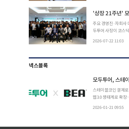
비 시장을 형성하고 
주요 경영진·자회사 대표
두투어 사장이 코스닥
성장 기반을 다지겠다고 다짐했다. 모두투어는 우 사장
2026-07-22 11:03
비롯한 주요 임직원과
넥스블록
모두투어, 스테이
스테이블코인 결제로 
웹3.0 생태계로 확장… 고객 체
지털 전환을 가속화하
2026-01-21 09:55