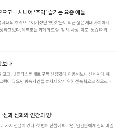
 모으고…시니어 ‘추억’ 즐기는 요즘 애들
성세대의 추억으로 여겨졌던 ‘옛 것’들이 최근 젊은 세대 사이에서
양·정치·사상·제도·풍습 따위로
기로 삼아 그대로 좇으려는 것을 이르는 말이다. 신종 코로나바이러
 평범했던 일상이 그리워지면서 과거로 돌아가려는 ‘레
맛보다
은 끊고, 넷플릭스를 새로 구독 신청했다. 이용해보니 신세계다. 예
로그램이 있으면 방송시간을 놓치지 않기 위해 전속력으로 집으로 달
래시계’가 귀가시계라는 별명은 얻은 것도 사람들이 이 드라마를 보기
위해 방영시간에 맞춰 집으로 귀가했기 때문이다. 그런데 이제는 넷플릭스 같은
 ‘신과 신화와 인간의 땅’
 가지 전설이 있다. 첫 번째 전설에 따르면, 인간들에게 신의 비밀