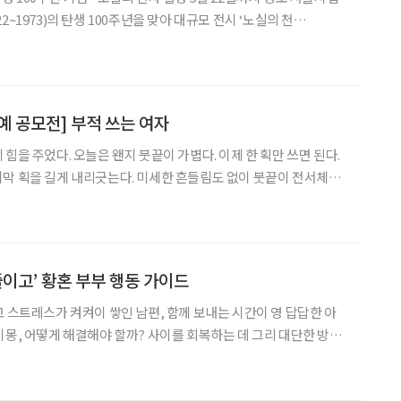
er)가 이번 달까지 열린다. 전시 제목 ‘노실의 천사’는 권진규가 쓴 글에서
 있는 방,
예 공모전] 부적 쓰는 여자
힘을 주었다. 오늘은 왠지 붓끝이 가볍다. 이제 한 획만 쓰면 된다.
막 획을 길게 내리긋는다. 미세한 흔들림도 없이 붓끝이 전서체의
색 부적지에서 붓을 떼고 지긋이 글씨를 바라보았다. 집안에 두 마리
있는 모양새다. 마주 보는 획이 기울지 않고
줄이고’ 황혼 부부 행동 가이드
고 스트레스가 켜켜이 쌓인 남편, 함께 보내는 시간이 영 답답한 아
이몽, 어떻게 해결해야 할까? 사이를 회복하는 데 그리 대단한 방법
의 상황을 이해하고, 어려움을 공유하고, 부족한 부분을 챙겨주는
한 분위기를 되찾을 수 있다. 아래 사례가 자신의 이야기 같아