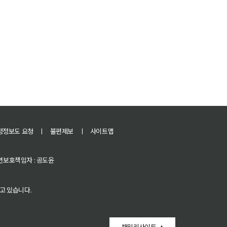
정정보도 요청
ㅣ
불편제보
ㅣ
사이트맵
 청소년보호책임자 : 공도윤
고 있습니다.
패밀리사이트