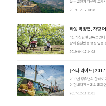
을 누설했기 때문에 코카서
는 그의 간을 쪼아 먹게 했다고 한다. 두 번째 전설에 의하면, 프
2019-12-17 10:58
때문에 고통스러워 점점 깊
하동 악양면, 차향 
4월의 찬란한 신록을 만나기
밤에 흩날렸을 벚꽃 잎을 
은빛 섬진강과 푸른 보리
2019-04-17 14:08
생기를 뽐낸다
[스타 라이프] 20
2017년 정유년의 한 해
이 헌법재판소에 의해 파면
문재인 후보가 19대 대통
2017-12-11 11:01
특별법 서명, 야당 후보 지