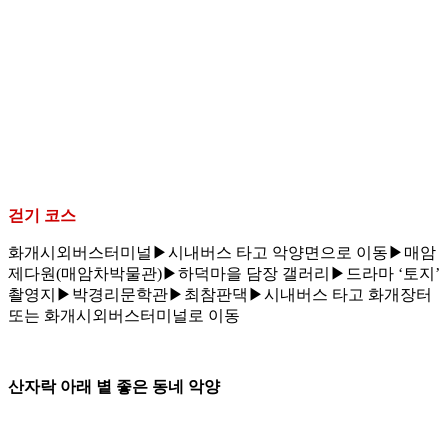
걷기 코스
화개시외버스터미널▶시내버스 타고 악양면으로 이동▶매암
제다원(매암차박물관)▶하덕마을 담장 갤러리▶드라마 ‘토지’
촬영지▶박경리문학관▶최참판댁▶시내버스 타고 화개장터
또는 화개시외버스터미널로 이동
산자락 아래 볕 좋은 동네 악양