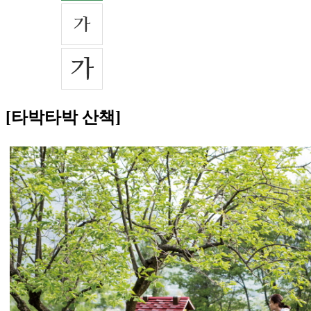
[타박타박 산책]