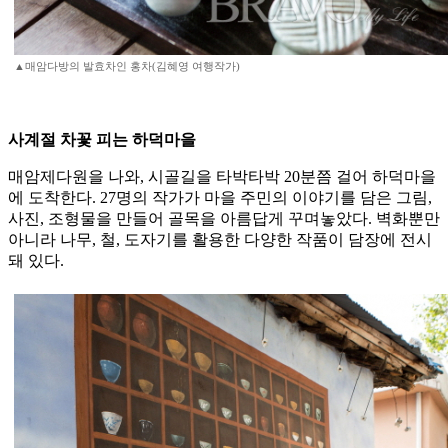
▲매암다방의 발효차인 홍차(김혜영 여행작가)
사계절 차꽃 피는 하덕마을
매암제다원을 나와, 시골길을 타박타박 20분쯤 걸어 하덕마을
에 도착한다. 27명의 작가가 마을 주민의 이야기를 담은 그림,
사진, 조형물을 만들어 골목을 아름답게 꾸며놓았다. 벽화뿐만
아니라 나무, 철, 도자기를 활용한 다양한 작품이 담장에 전시
돼 있다.