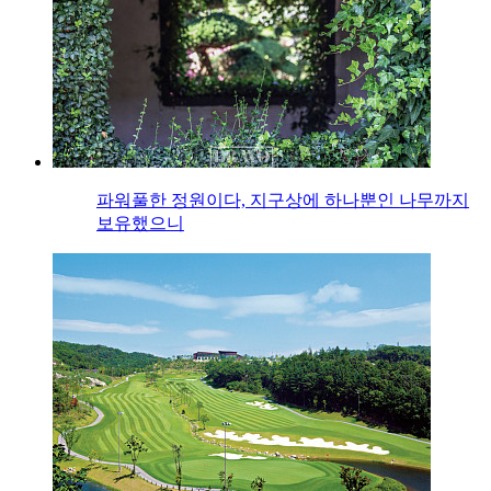
파워풀한 정원이다, 지구상에 하나뿐인 나무까지
보유했으니