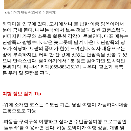
▲팥이야기 단팥죽(김혜영 여행작가)
하덕마을 입구에 있다. 도시에서나 볼 법한 이층 양옥이어서
눈에 금세 띈다. 내부는 밖에서 보는 것보다 훨씬 고풍스럽다.
빈티지한 가구와 소품을 활용한 감각이 돋보인다. 대표 메뉴는
단팥죽과 팥빙수다. 작은 놋그릇에 담겨 나온다. 단팥죽의 당
도가 적당하고, 팥의 풍미가 한껏 느껴진다. 식사 대용으로는
양이 부족하지만, 커피 한 잔 값에 맛있는 단팥죽을 맛볼 수 있
으니 만족스럽다. 팥이야기에서 1분 정도 걸어가면 토속적인
분위기의 ‘타박네’ 카페(055-883-251)가 나온다. 팥소가 듬뿍
든 우리 밀 찐빵을 판다.
여행 정보 걷기 Tip
-위에 소개한 코스는 수도권 기준, 당일 여행이 가능하다. 대중
교통으로도 가능.
-하동을 구석구석 여행하고 싶다면 주민공정여행 프로그램인
‘놀루와’를 이용하면 된다. 하동 토박이가 여행 상담, 개별 맞