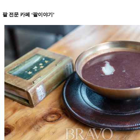
팥 전문 카페 ‘팥이야기’