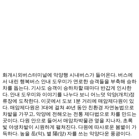
화개시외버스터미널에 악양행 시내버스가 들어온다. 버스에
서 내린 행복버스 안내 도우미가 연로한 승객들을 부축해 승하
차를 돕는다. 기사도 승객이 승하차할 때마다 반갑게 인사한
다. 안내 도우미와 이야기를 나누다 보니 어느덧 악양(개치)정
류장에 도착한다. 이곳에서 도보 1분 거리에 매암제다원이 있
다. 매암제다원은 3대에 걸쳐 40년 동안 친환경 자연농법으로
차밭을 가꾸고, 악양에 전해오는 전통 제다법으로 차를 만드는
곳이다. 다원 안으로 들어서 매암차박물관 옆을 지나자, 초록
빛 야생차밭이 시원하게 펼쳐진다. 다원에 따사로운 봄볕이 가
득하다. 높을 岳(악), 볕 陽(양) 자를 쓰는 악양다운 풍광이다.