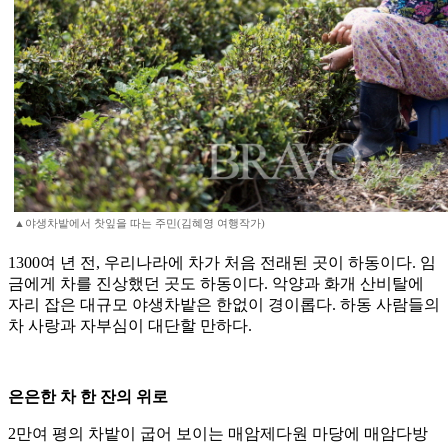
▲야생차밭에서 찻잎을 따는 주민(김혜영 여행작가)
1300여 년 전, 우리나라에 차가 처음 전래된 곳이 하동이다. 임
금에게 차를 진상했던 곳도 하동이다. 악양과 화개 산비탈에
자리 잡은 대규모 야생차밭은 한없이 경이롭다. 하동 사람들의
차 사랑과 자부심이 대단할 만하다.
은은한 차 한 잔의 위로
2만여 평의 차밭이 굽어 보이는 매암제다원 마당에 매암다방