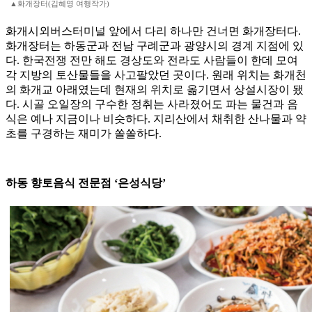
▲화개장터(김혜영 여행작가)
화개시외버스터미널 앞에서 다리 하나만 건너면 화개장터다.
화개장터는 하동군과 전남 구례군과 광양시의 경계 지점에 있
다. 한국전쟁 전만 해도 경상도와 전라도 사람들이 한데 모여
각 지방의 토산물들을 사고팔았던 곳이다. 원래 위치는 화개천
의 화개교 아래였는데 현재의 위치로 옮기면서 상설시장이 됐
다. 시골 오일장의 구수한 정취는 사라졌어도 파는 물건과 음
식은 예나 지금이나 비슷하다. 지리산에서 채취한 산나물과 약
초를 구경하는 재미가 쏠쏠하다.
하동 향토음식 전문점 ‘은성식당’