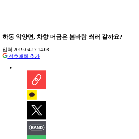
하동 악양면, 차향 머금은 봄바람 쐬러 갈까요?
입력 2019-04-17 14:08
선호매체 추가