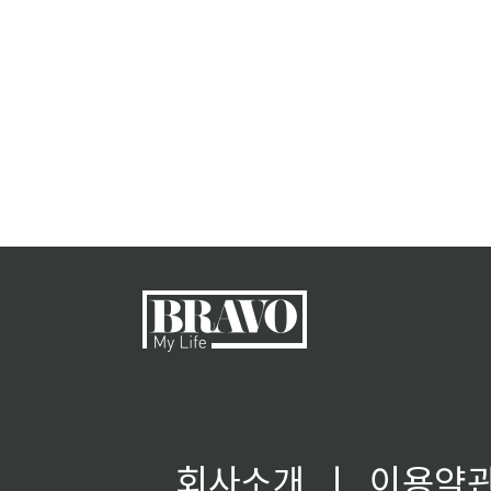
회사소개
ㅣ
이용약