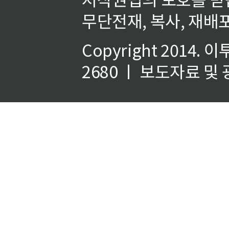
무단전재, 복사, 재배포
Copyright 2014.
이
2680 ㅣ 보도자료 및 광