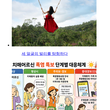
세 얼굴의 발리를 탐험하다