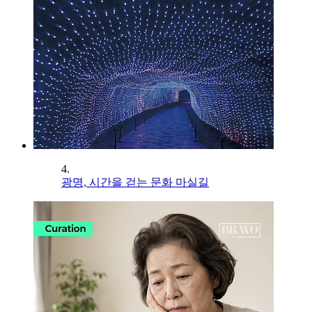
4.
광명, 시간을 걷는 문화 마실길