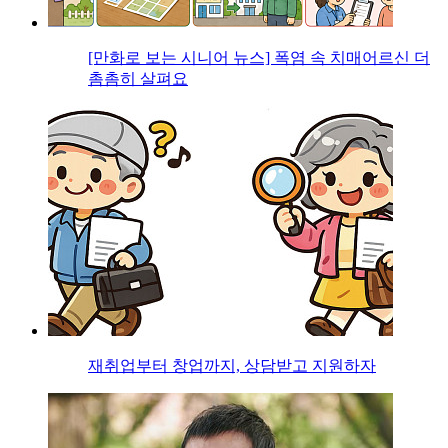
[만화로 보는 시니어 뉴스] 폭염 속 치매어르신 더
촘촘히 살펴요
재취업부터 창업까지, 상담받고 지원하자