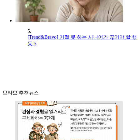
5.
[Trend&Bravo] 거절 못 하는 시니어가 끊어야 할 행
동 5
브라보 추천뉴스