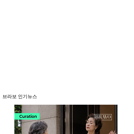
브라보 인기뉴스