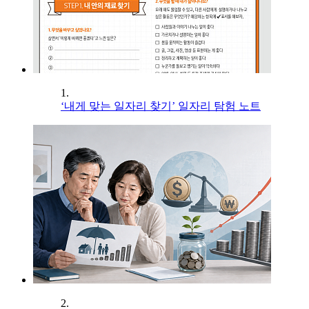
1.
‘내게 맞는 일자리 찾기’ 일자리 탐험 노트
2.