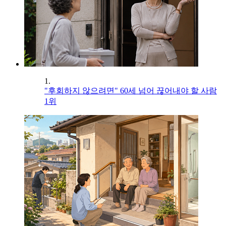
1.
"후회하지 않으려면" 60세 넘어 끊어내야 할 사람
1위