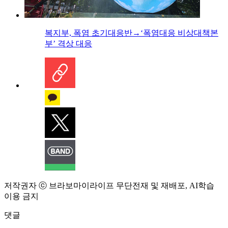
복지부, 폭염 초기대응반→‘폭염대응 비상대책본
부’ 격상 대응
저작권자 ⓒ 브라보마이라이프 무단전재 및 재배포, AI학습
이용 금지
댓글