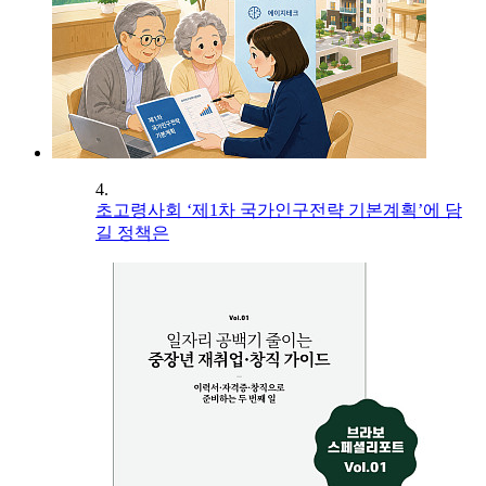
4.
초고령사회 ‘제1차 국가인구전략 기본계획’에 담
길 정책은