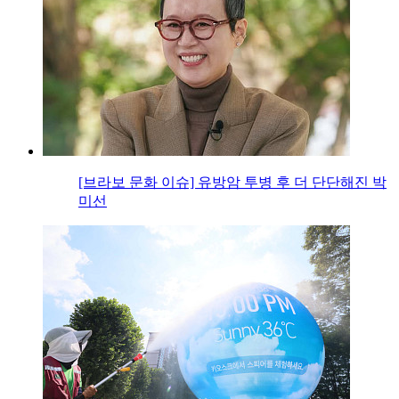
[브라보 문화 이슈] 유방암 투병 후 더 단단해진 박
미선