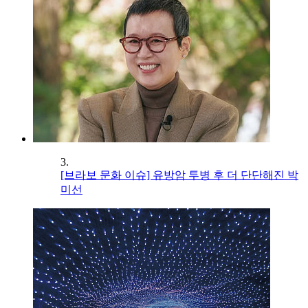
3.
[브라보 문화 이슈] 유방암 투병 후 더 단단해진 박
미선