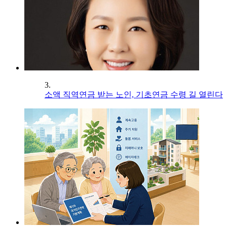
3.
소액 직역연금 받는 노인, 기초연금 수령 길 열린다