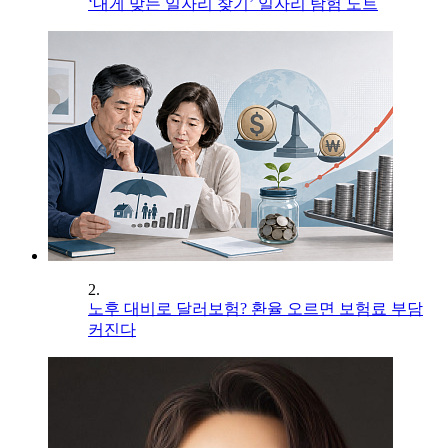
‘내게 맞는 일자리 찾기’ 일자리 탐험 노트
2.
노후 대비로 달러보험? 환율 오르면 보험료 부담
커진다