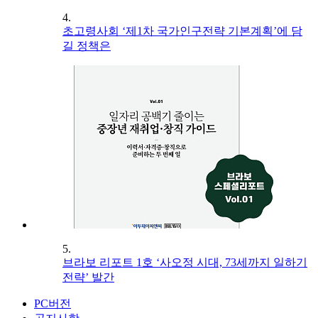
4.
초고령사회 ‘제1차 국가인구전략 기본계획’에 담
길 정책은
5.
브라보 리포트 1호 ‘사오정 시대, 73세까지 일하기
전략’ 발간
PC버전