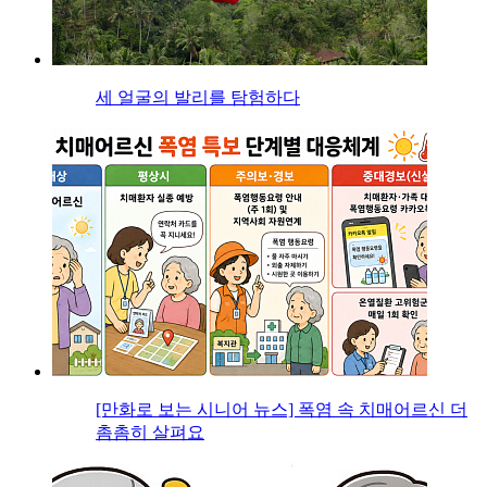
세 얼굴의 발리를 탐험하다
[만화로 보는 시니어 뉴스] 폭염 속 치매어르신 더
촘촘히 살펴요