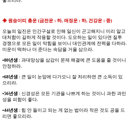
좋으리라.
◈ 원숭이띠 총운 (금전운 : 하, 애정운 : 하, 건강운 : 중)
오늘의 일진은 인간구설로 인해 일신이 곤고해지니 미리 알고
대처함이 길하게 작용할 것이다. 도모하는 일이 있다면 질투
경쟁으로 모든 일이 막힘을 보이니 대인관계에 전력을 다하라.
미운이 떡하나 더 준다는 속담을 거울 삼으라.
•80년생
: 과대망상을 삼감이 문제 해결에 큰 도움을 줄 것이니
안정하라.
•68년생
: 큰 일이 눈앞에 다가오니 잘 처리하면 큰 소득이 있
으리라.
•56년생
: 신경성은 모든 기관을 나쁘게 하는 것이니 과한 과민
성을 피함이 좋다.
•44년생
: 힘 안 들이고 되는 게 없는 법이라 작은 것도 공을 드
리면 좋으리라.