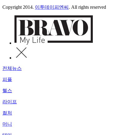
Copyright 2014.
이투데이피엔씨
. All rights reserved
전체뉴스
피플
헬스
라이프
컬처
머니