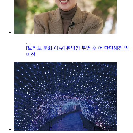
3.
[브라보 문화 이슈] 유방암 투병 후 더 단단해진 박
미선