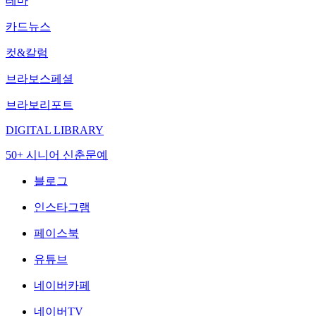
테마
카드뉴스
컷&칼럼
브라보스페셜
브라보리포트
DIGITAL LIBRARY
50+ 시니어 신춘문예
블로그
인스타그램
페이스북
유튜브
네이버카페
네이버TV