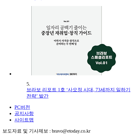
5.
브라보 리포트 1호 ‘사오정 시대, 73세까지 일하기
전략’ 발간
PC버전
공지사항
사이트맵
보도자료 및 기사제보 : bravo@etoday.co.kr