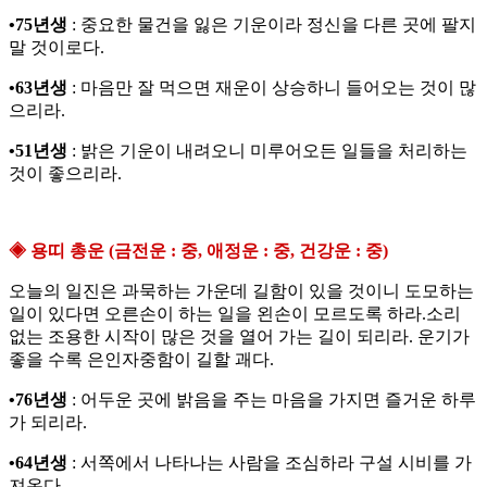
•75년생
: 중요한 물건을 잃은 기운이라 정신을 다른 곳에 팔지
말 것이로다.
•63년생
: 마음만 잘 먹으면 재운이 상승하니 들어오는 것이 많
으리라.
•51년생
: 밝은 기운이 내려오니 미루어오든 일들을 처리하는
것이 좋으리라.
◈ 용띠 총운 (금전운 : 중, 애정운 : 중, 건강운 : 중)
오늘의 일진은 과묵하는 가운데 길함이 있을 것이니 도모하는
일이 있다면 오른손이 하는 일을 왼손이 모르도록 하라.소리
없는 조용한 시작이 많은 것을 열어 가는 길이 되리라. 운기가
좋을 수록 은인자중함이 길할 괘다.
•76년생
: 어두운 곳에 밝음을 주는 마음을 가지면 즐거운 하루
가 되리라.
•64년생
: 서쪽에서 나타나는 사람을 조심하라 구설 시비를 가
져온다.