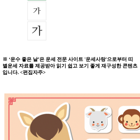
※ ‘운수 좋은 날’은 운세 전문 사이트 '운세사랑'으로부터 띠
별운세 자료를 제공받아 읽기 쉽고 보기 좋게 재구성한 콘텐츠
입니다. <편집자주>