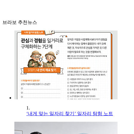
브라보 추천뉴스
1.
‘내게 맞는 일자리 찾기’ 일자리 탐험 노트