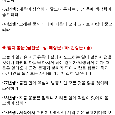
•52년생
: 재운이 상승하니 좋으나 투자는 안정 후에 생각함이
좋으리라.
•40년생
: 오래된 문서에 매매 기운이 오나 그대로 지킴이 좋으
리라.
◈ 뱀띠 총운 (금전운 : 상, 애정운 : 하, 건강운 : 중)
오늘의 일진은 자금유통이 잘되어 도모하는 일에 걸림이 없을
것이나 타인의 마음을 다치게 하는 경우가 발생하게 된다. 재
운은 열려오나 금전 문제가 불씨가 되어 사람을 힘들게 하리
라. 타인을 둘러보는 자비를 가짐이 길한 일진이다.
•77년생
: 금전 면에 욕심이 발동하면 모든 것을 잃을 것이라
조심하라.
•65년생
: 자금 융통은 잘되나 하려든 일에 막힘이 있어 마음
고생이 심하리라.
•53년생
: 서쪽에서 귀인이 나타나니 계약 건은 해결기미를 보