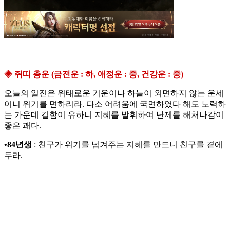
◈ 쥐띠 총운 (금전운 : 하, 애정운 : 중, 건강운 : 중)
오늘의 일진은 위태로운 기운이나 하늘이 외면하지 않는 운세
이니 위기를 면하리라. 다소 어려움에 국면하였다 해도 노력하
는 가운데 길함이 유하니 지혜를 발휘하여 난제를 해처나감이
좋은 괘다.
•84년생
: 친구가 위기를 넘겨주는 지혜를 만드니 친구를 곁에
두라.