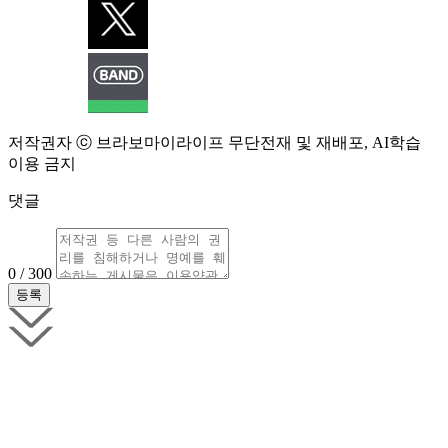
저작권자 ⓒ 브라보마이라이프 무단전재 및 재배포, AI학습
이용 금지
댓글
0 / 300