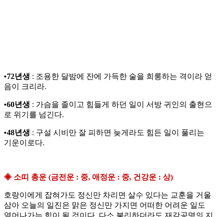
•72년생
: 조용한 달밤에 잔에 가득한 술을 희롱하는 격이라 얻
음이 크리라.
•60년생
: 가슴을 졸이고 힘들게 하던 일이 서방 귀인의 출현으
로 위기를 넘긴다.
•48년생
: 구설 시비만 잘 피하면 늦게라도 힘든 일이 풀리는
기운이로다.
◈ 소띠 총운 (금전운 : 중, 애정운 : 중, 건강운 : 상)
호랑이에게 잡혀가도 정신만 차리면 살수 있다는 교훈을 거울
삼아 오늘의 일진은 맑은 정신만 가지면 어떠한 어려운 일도
열어나가는 힘이 될 것이다. 다소 불리하더라도 재갈공명의 지