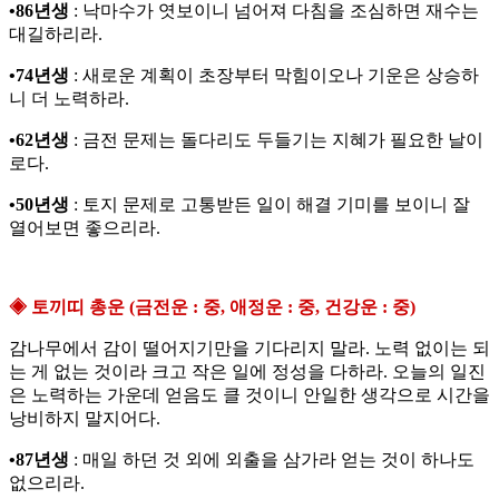
•86년생
: 낙마수가 엿보이니 넘어져 다침을 조심하면 재수는
대길하리라.
•74년생
: 새로운 계획이 초장부터 막힘이오나 기운은 상승하
니 더 노력하라.
•62년생
: 금전 문제는 돌다리도 두들기는 지혜가 필요한 날이
로다.
•50년생
: 토지 문제로 고통받든 일이 해결 기미를 보이니 잘
열어보면 좋으리라.
◈ 토끼띠 총운 (금전운 : 중, 애정운 : 중, 건강운 : 중)
감나무에서 감이 떨어지기만을 기다리지 말라. 노력 없이는 되
는 게 없는 것이라 크고 작은 일에 정성을 다하라. 오늘의 일진
은 노력하는 가운데 얻음도 클 것이니 안일한 생각으로 시간을
낭비하지 말지어다.
•87년생
: 매일 하던 것 외에 외출을 삼가라 얻는 것이 하나도
없으리라.