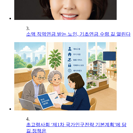
3.
소액 직역연금 받는 노인, 기초연금 수령 길 열린다
4.
초고령사회 ‘제1차 국가인구전략 기본계획’에 담
길 정책은