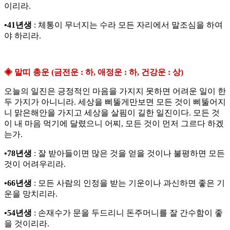
이리라.
•41년생
: 체통이 무너지는 수라 모든 자리에서 말조심을 하여
야 하리라.
◈ 말띠 총운 (금전운 : 하, 애정운 : 하, 건강운 : 상)
오늘의 일진은 긍정적인 마음을 가지지 못하면 어려운 일이 한
두 가지가 아니니라. 세상을 삐뚤게만보면 모든 것이 삐뚤어지
니 맑은해안을 가지고 세상을 살핌이 길한 일진이다. 모든 것
이 내 마음 먹기에 달렸으니 어찌, 모든 것이 먼저 그르다 하겠
는가.
•78년생
: 잘 받아들이면 많은 것을 얻을 것이나 불평하면 모든
것이 어려우리라.
•66년생
: 모든 사람의 인정을 받는 기운이나 과신하면 좋은 기
운을 망치리라.
•54년생
: 손재수가 문을 두드리니 돈주머니를 잘 간수함이 좋
을 것이리라.