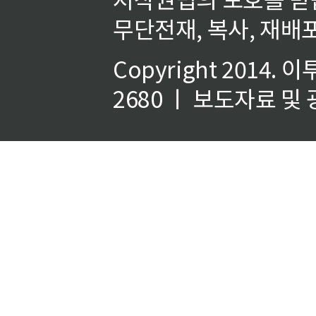
무단전재, 복사, 재배포
Copyright 2014.
이
2680 ㅣ 보도자료 및 광