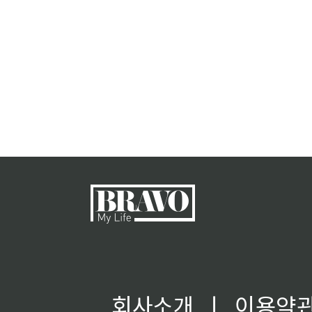
회사소개
ㅣ
이용약