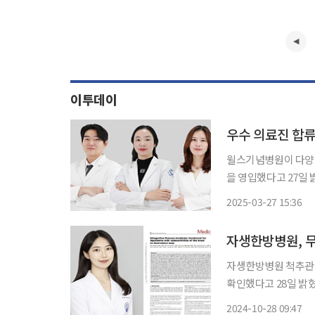
이투데이
우수 의료진 합류
윌스기념병원이 다양한
을 영입했다고 27일 밝혔다. 4월부터 진료를 시작하는 새 의료진은 관
부인과 김주영 원장, 영상진단센터
2025-03-27 15:36
전문의)은 순천향대
자생한방병원, 
자생한방병원 척추관
확인했다고 28일 밝혔다. 무릎관절염은 만성적인 통증과 기능 장애를 유발해 
한다. ‘일차성(원발성
2024-10-28 09:47