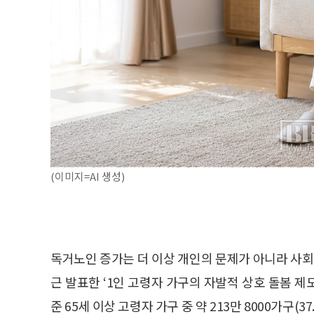
(이미지=AI 생성)
독거노인 증가는 더 이상 개인의 문제가 아니라 사
근 발표한 ‘1인 고령자 가구의 자발적 상호 돌봄 제
준 65세 이상 고령자 가구 중 약 213만 8000가구(3