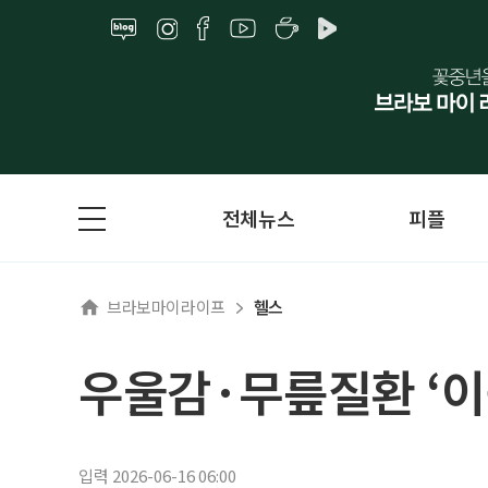
전체뉴스
피플
브라보마이라이프
헬스
우울감·무릎질환 ‘이
입력 2026-06-16 06:00