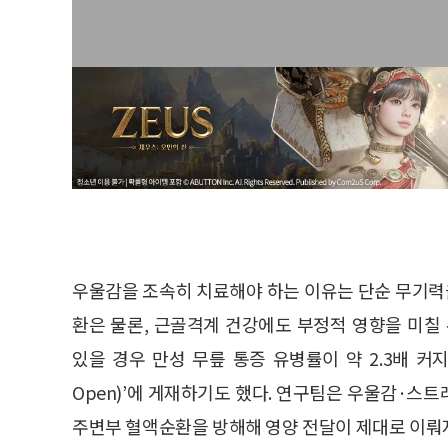
우울감을 조속히 치료해야 하는 이유는 단순 무기력
환은 물론, 근골격계 건강에도 부정적 영향을 미
있을 경우 만성 무릎 통증 유병률이 약 2.3배 커
Open)’에 게재하기도 했다. 연구팀은 우울감·스
주변부 혈액순환을 방해해 영양 전달이 제대로 이뤄