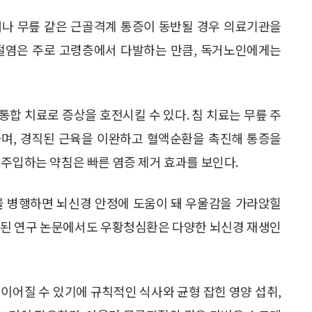
거나 무릎 같은 근골격계 통증이 동반될 경우 의료기관을
관절염은 주로 고령층에서 다발하는 만큼, 독거노인에게는
합 치료로 증상을 호전시킬 수 있다. 침 치료는 무릎 주
하며, 경직된 근육을 이완하고 혈액순환을 촉진해 통증을
 주입하는 약침은 빠른 염증 제거 효과를 보인다.
을 병행하면 뇌신경 안정에 도움이 돼 우울감을 가라앉힐
’에 게재된 연구 논문에서도 우황청심환은 다양한 뇌신경 재생인
이어질 수 있기에 규칙적인 식사와 균형 잡힌 영양 섭취,