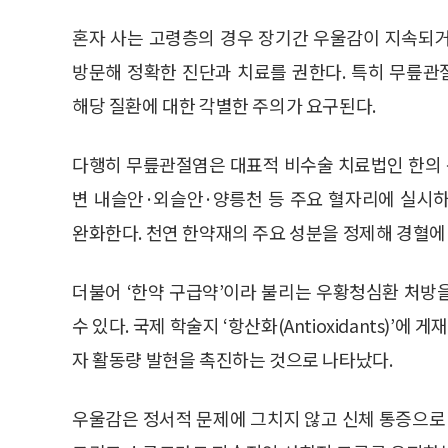
혼자 사는 고령층의 경우 장기간 우울감이 지속되
방문해 정확한 진단과 치료를 권한다. 특히 무릎
해당 질환에 대한 각별한 주의가 요구된다.
다행히 무릎관절염은 대표적 비수술 치료법인 한의 통
변 내슬안·외슬안·양릉천 등 주요 혈자리에 실시
완화한다. 천연 한약재의 주요 성분을 정제해 경혈에
더불어 ‘한약 구급약’이라 불리는 우황청심환 처방
수 있다. 국제 학술지 ‘항산화(Antioxidants)
자 활동량 발현을 촉진하는 것으로 나타났다.
우울감은 정서적 문제에 그치지 않고 신체 통증으로 