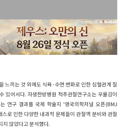
을 느끼는 것 외에도 식욕·수면 변화로 인한 심혈관계 질
칠 수 있어서다. 자생한방병원 척추관절연구소는 우울감이
지는 연구 결과를 국제 학술지 ‘영국의학저널 오픈(BMJ
트레스로 인한 다양한 내과적 문제들이 관절액 분비와 관절
지지 않았다고 분석했다.