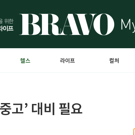
헬스
라이프
컬처
중고’ 대비 필요