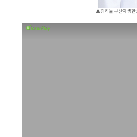
▲김하늘 부산자생한