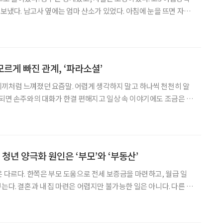
 보냈다. 남고사 옆에는 엄마 산소가 있었다. 아침에 눈을 뜨면 자연
데 이상하게 산은 내 사정을 묻지 않았다. 불쌍하게 여기지도, 위로
 거기 있었다. 아침마다 안개가 내려앉고, 낮에는 새가
모르게 빠진 관계, ‘파라소셜’
끼처럼 느껴졌던 요즘말. 어렵게 생각하지 말고 하나씩 천천히 알
 되면 손주와의 대화가 한결 편해지고 일상 속 이야기에도 조금은 젊
껴질 때가 있다. 이상한 일이 아니다. 이 감
청년 양극화 원인은 ‘부모’와 ‘부동산’
은 다르다. 한쪽은 부모 도움으로 전세 보증금을 마련하고, 월급 일
는다. 결혼과 내 집 마련은 어렵지만 불가능한 일은 아니다. 다른 한
나면 통장에 남는 돈이 거의 없다. 투자 앱은 깔려 있지만 넣을 돈
외여행과 오마카세 인증이 올라오고, 다른 채팅방에서