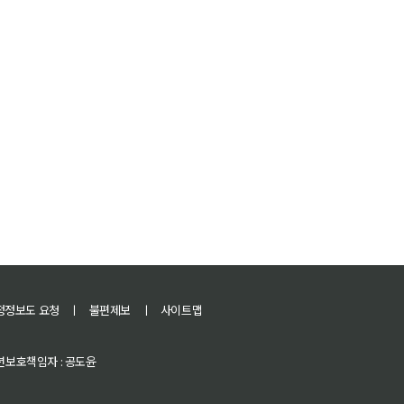
정정보도 요청
ㅣ
불편제보
ㅣ
사이트맵
 청소년보호책임자 : 공도윤