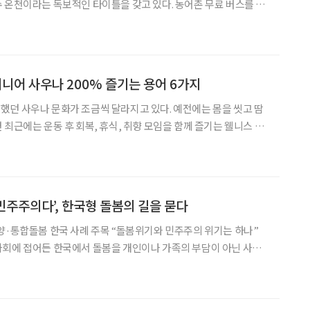
 온천이라는 독보적인 타이틀을 갖고 있다. 농어촌 무료 버스를 타
 정겨웠다. 주말에는 ‘목욕마켓’을 찾았다. 업계에서 떠오르는 업체
사다. 사우나의 매력에 흠뻑 빠진 젊은이들로 북적였다. 지
] 시니어 사우나 200% 즐기는 용어 6가지
던 사우나 문화가 조금씩 달라지고 있다. 예전에는 몸을 씻고 땀
 최근에는 운동 후 회복, 휴식, 취향 모임을 함께 즐기는 웰니스 공
 늘었다. 러
우나런’, 사람들과 교류하는 ‘소셜 사
 민주주의다’, 한국형 돌봄의 길을 묻다
 사례 주목 “돌봄위기와 민주주의 위기는 하나”
논의가 본격화됐다. ‘돌봄윤리(Ethics of Care)’와
mocracy)’를 대표