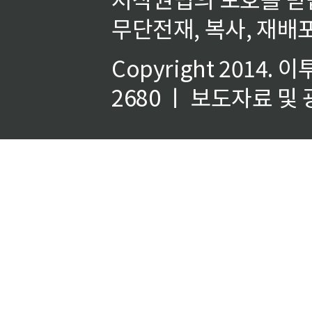
무단전재, 복사, 재배포
Copyright 2014.
이
2680 ㅣ 보도자료 및 광