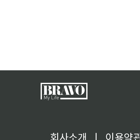
회사소개
ㅣ
이용약