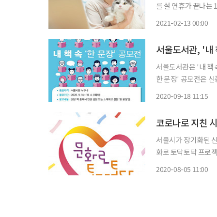
를 설 연휴가 끝나는
라도 거주지가 다르면 5명 이상 한 
2021-02-13 00:00
설 연휴에 본가로 내려
서울도서관, '내 
서울도서관은 '내 책 속 
한 문장' 공모전은 
토닥토닥' 프로젝트의 일환이다. 이번 공모는 코로나19로 지친
2020-09-18 11:15
장’을 통해 책과 독서
서울시가 장기화된 신
화로 토닥토닥 프로젝트’를 가동한다. 5일 서울시
민 사연 접수해 찾아
2020-08-05 11:00
운 방식의 공연과 전시