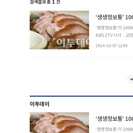
검색결과 총
1
건
‘생생정보통’이 10000
KBS 2TV 시사ㆍ교
구 선학동의 미가족보가 전파를 탔다. 이날 ‘생생정보
2014-03-07 12:49
보쌈 맛집 미가족보는
이투데이
‘생생정보통’이 10000