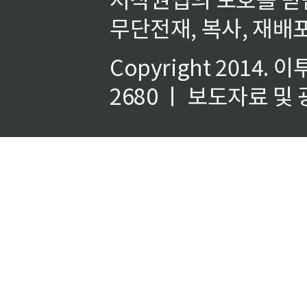
무단전재, 복사, 재배포
Copyright 2014.
이
2680 ㅣ 보도자료 및 광