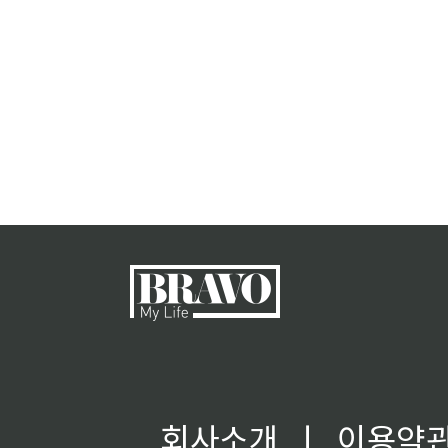
회사소개
ㅣ
이용약