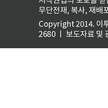
무단전재, 복사, 재배포
Copyright 2014.
이
2680 ㅣ 보도자료 및 광