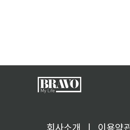
회사소개
ㅣ
이용약